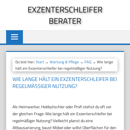
Zum
EXZENTERSCHLEIFER
Inhalt
BERATER
springen
Du bist hier:
Start
→
Wartung & Pflege
→
FAQ
→ Wie lange
hält ein Exzenterschleifer bei regelmäßiger Nutzung?
WIE LANGE HÄLT EIN EXZENTERSCHLEIFER BEI
REGELMÄSSIGER NUTZUNG?
Als Heimwerker, Hobbytischler oder Profi stehst du oft vor
der gleichen Frage: Wie lange hält ein Exzenterschleifer bei
regelmäßiger Nutzung? Vielleicht planst du eine
Altbausanierung, baust Möbel oder willst Oberflächen für den