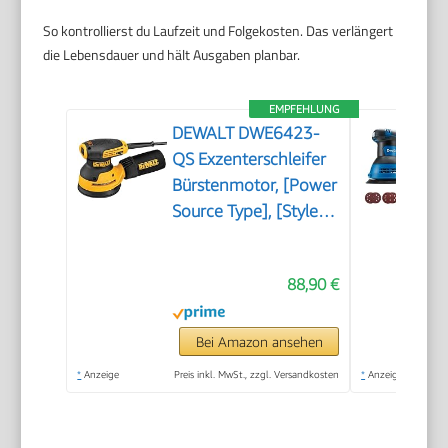
So kontrollierst du Laufzeit und Folgekosten. Das verlängert
die Lebensdauer und hält Ausgaben planbar.
EMPFEHLUNG
DEWALT DWE6423-
QS Exzenterschleifer
Bürstenmotor, [Power
Source Type], [Style],
[Color]
88,90 €
Bei Amazon ansehen
*
Anzeige
Preis inkl. MwSt., zzgl. Versandkosten
*
Anzeige