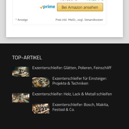
Bei Amazon ansehen
*
Anzeige
Preis inkl. MwSt., zzgl. Versandkosten
TOP-ARTIKEL
Exzenterschleifer: Glätten, Polieren, Feinschliff
Exzenterschleifer für Einsteiger:
Projekte & Techniken
Exzenterschleifer: Holz, Lack & Metall schleifen
Exzenterschleifer: Bosch, Makita,
Festool & Co.