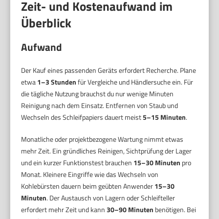
Zeit- und Kostenaufwand im
Überblick
Aufwand
Der Kauf eines passenden Geräts erfordert Recherche. Plane
etwa
1–3 Stunden
für Vergleiche und Händlersuche ein. Für
die tägliche Nutzung brauchst du nur wenige Minuten
Reinigung nach dem Einsatz. Entfernen von Staub und
Wechseln des Schleifpapiers dauert meist
5–15 Minuten
.
Monatliche oder projektbezogene Wartung nimmt etwas
mehr Zeit. Ein gründliches Reinigen, Sichtprüfung der Lager
und ein kurzer Funktionstest brauchen
15–30 Minuten
pro
Monat. Kleinere Eingriffe wie das Wechseln von
Kohlebürsten dauern beim geübten Anwender
15–30
Minuten
. Der Austausch von Lagern oder Schleifteller
erfordert mehr Zeit und kann
30–90 Minuten
benötigen. Bei