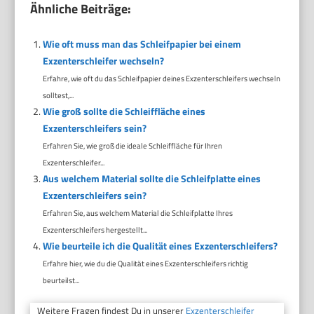
Ähnliche Beiträge:
Wie oft muss man das Schleifpapier bei einem
Exzenterschleifer wechseln?
Erfahre, wie oft du das Schleifpapier deines Exzenterschleifers wechseln
solltest,...
Wie groß sollte die Schleiffläche eines
Exzenterschleifers sein?
Erfahren Sie, wie groß die ideale Schleiffläche für Ihren
Exzenterschleifer...
Aus welchem Material sollte die Schleifplatte eines
Exzenterschleifers sein?
Erfahren Sie, aus welchem Material die Schleifplatte Ihres
Exzenterschleifers hergestellt...
Wie beurteile ich die Qualität eines Exzenterschleifers?
Erfahre hier, wie du die Qualität eines Exzenterschleifers richtig
beurteilst...
Weitere Fragen findest Du in unserer
Exzenterschleifer