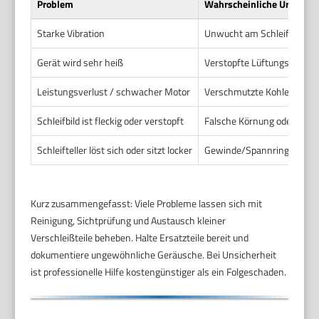
Problem
Wahrscheinliche Ursache
Starke Vibration
Unwucht am Schleifteller o
Gerät wird sehr heiß
Verstopfte Lüftungsöffnun
Leistungsverlust / schwacher Motor
Verschmutzte Kohlebürsten
Schleifbild ist fleckig oder verstopft
Falsche Körnung oder verst
Schleifteller löst sich oder sitzt locker
Gewinde/Spannring verschl
Kurz zusammengefasst: Viele Probleme lassen sich mit
Reinigung, Sichtprüfung und Austausch kleiner
Verschleißteile beheben. Halte Ersatzteile bereit und
dokumentiere ungewöhnliche Geräusche. Bei Unsicherheit
ist professionelle Hilfe kostengünstiger als ein Folgeschaden.