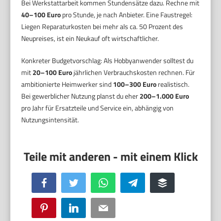
Bei Werkstattarbeit kommen Stundensätze dazu. Rechne mit
40–100 Euro
pro Stunde, je nach Anbieter. Eine Faustregel:
Liegen Reparaturkosten bei mehr als ca. 50 Prozent des
Neupreises, ist ein Neukauf oft wirtschaftlicher.
Konkreter Budgetvorschlag: Als Hobbyanwender solltest du
mit
20–100 Euro
jährlichen Verbrauchskosten rechnen. Für
ambitionierte Heimwerker sind
100–300 Euro
realistisch.
Bei gewerblicher Nutzung planst du eher
200–1.000 Euro
pro Jahr für Ersatzteile und Service ein, abhängig von
Nutzungsintensität.
Facebook
Twitter
WhatsApp
Telegram
Buffer
Pinterest
LinkedIn
Email