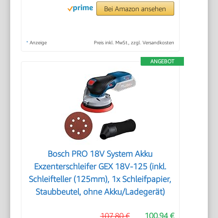
Bei Amazon ansehen
*
Anzeige
Preis inkl. MwSt., zzgl. Versandkosten
ANGEBOT
Bosch PRO 18V System Akku
Exzenterschleifer GEX 18V-125 (inkl.
Schleifteller (125mm), 1x Schleifpapier,
Staubbeutel, ohne Akku/Ladegerät)
107,80 €
100,94 €