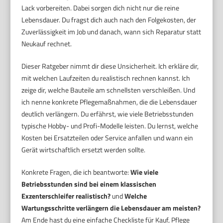
Lack vorbereiten. Dabei sorgen dich nicht nur die reine
Lebensdauer. Du fragst dich auch nach den Folgekosten, der
Zuverlässigkeit im Job und danach, wann sich Reparatur statt
Neukauf rechnet.
Dieser Ratgeber nimmt dir diese Unsicherheit. Ich erkläre dir,
mit welchen Laufzeiten du realistisch rechnen kannst. Ich
zeige dir, welche Bauteile am schnellsten verschleißen. Und
ich nenne konkrete Pflegemaßnahmen, die die Lebensdauer
deutlich verlängern. Du erfährst, wie viele Betriebsstunden
typische Hobby- und Profi-Modelle leisten. Du lernst, welche
Kosten bei Ersatzteilen oder Service anfallen und wann ein
Gerät wirtschaftlich ersetzt werden sollte.
Konkrete Fragen, die ich beantworte:
Wie viele
Betriebsstunden sind bei einem klassischen
Exzenterschleifer realistisch?
und
Welche
Wartungsschritte verlängern die Lebensdauer am meisten?
Am Ende hast du eine einfache Checkliste für Kauf, Pflege