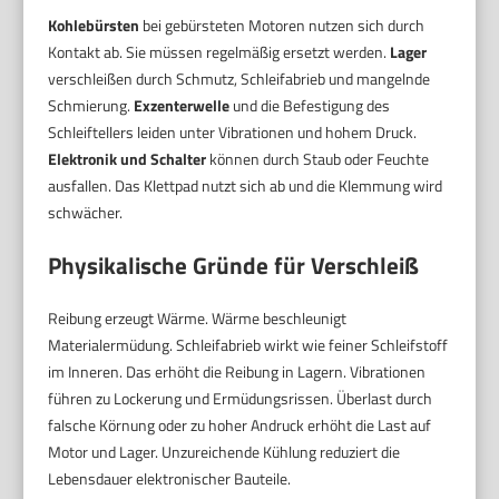
Kohlebürsten
bei gebürsteten Motoren nutzen sich durch
Kontakt ab. Sie müssen regelmäßig ersetzt werden.
Lager
verschleißen durch Schmutz, Schleifabrieb und mangelnde
Schmierung.
Exzenterwelle
und die Befestigung des
Schleiftellers leiden unter Vibrationen und hohem Druck.
Elektronik und Schalter
können durch Staub oder Feuchte
ausfallen. Das Klettpad nutzt sich ab und die Klemmung wird
schwächer.
Physikalische Gründe für Verschleiß
Reibung erzeugt Wärme. Wärme beschleunigt
Materialermüdung. Schleifabrieb wirkt wie feiner Schleifstoff
im Inneren. Das erhöht die Reibung in Lagern. Vibrationen
führen zu Lockerung und Ermüdungsrissen. Überlast durch
falsche Körnung oder zu hoher Andruck erhöht die Last auf
Motor und Lager. Unzureichende Kühlung reduziert die
Lebensdauer elektronischer Bauteile.