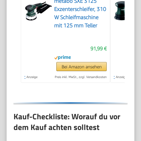
metabo SXE 3125
Exzenterschleifer, 310
W Schleifmaschine
mit 125 mm Teller
91,99 €
Bei Amazon ansehen
*
Anzeige
Preis inkl. MwSt., zzgl. Versandkosten
*
Anzeige
Kauf-Checkliste: Worauf du vor
dem Kauf achten solltest