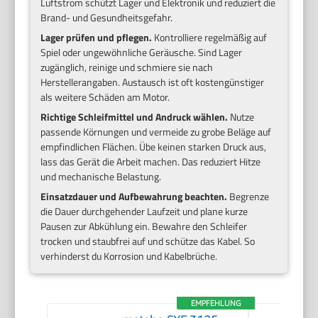
Luftstrom schützt Lager und Elektronik und reduziert die
Brand- und Gesundheitsgefahr.
Lager prüfen und pflegen.
Kontrolliere regelmäßig auf
Spiel oder ungewöhnliche Geräusche. Sind Lager
zugänglich, reinige und schmiere sie nach
Herstellerangaben. Austausch ist oft kostengünstiger
als weitere Schäden am Motor.
Richtige Schleifmittel und Andruck wählen.
Nutze
passende Körnungen und vermeide zu grobe Beläge auf
empfindlichen Flächen. Übe keinen starken Druck aus,
lass das Gerät die Arbeit machen. Das reduziert Hitze
und mechanische Belastung.
Einsatzdauer und Aufbewahrung beachten.
Begrenze
die Dauer durchgehender Laufzeit und plane kurze
Pausen zur Abkühlung ein. Bewahre den Schleifer
trocken und staubfrei auf und schütze das Kabel. So
verhinderst du Korrosion und Kabelbrüche.
EMPFEHLUNG