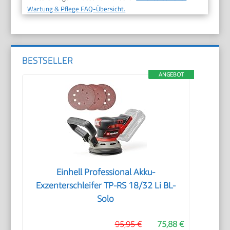
Wartung & Pflege FAQ-Übersicht.
BESTSELLER
ANGEBOT
Einhell Professional Akku-
Exzenterschleifer TP-RS 18/32 Li BL-
Solo
95,95 €
75,88 €