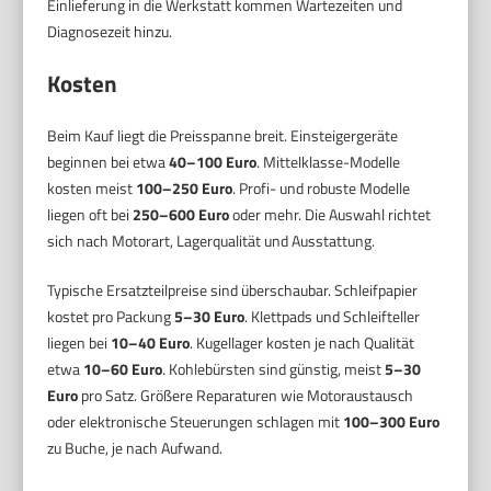
Einlieferung in die Werkstatt kommen Wartezeiten und
Diagnosezeit hinzu.
Kosten
Beim Kauf liegt die Preisspanne breit. Einsteigergeräte
beginnen bei etwa
40–100 Euro
. Mittelklasse-Modelle
kosten meist
100–250 Euro
. Profi- und robuste Modelle
liegen oft bei
250–600 Euro
oder mehr. Die Auswahl richtet
sich nach Motorart, Lagerqualität und Ausstattung.
Typische Ersatzteilpreise sind überschaubar. Schleifpapier
kostet pro Packung
5–30 Euro
. Klettpads und Schleifteller
liegen bei
10–40 Euro
. Kugellager kosten je nach Qualität
etwa
10–60 Euro
. Kohlebürsten sind günstig, meist
5–30
Euro
pro Satz. Größere Reparaturen wie Motoraustausch
oder elektronische Steuerungen schlagen mit
100–300 Euro
zu Buche, je nach Aufwand.