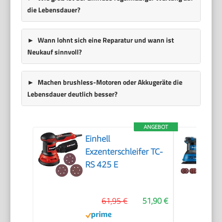
die Lebensdauer?
Wann lohnt sich eine Reparatur und wann ist
Neukauf sinnvoll?
Machen brushless-Motoren oder Akkugeräte die
Lebensdauer deutlich besser?
ANGEBOT
Einhell
Exzenterschleifer TC-
RS 425 E
61,95 €
51,90 €