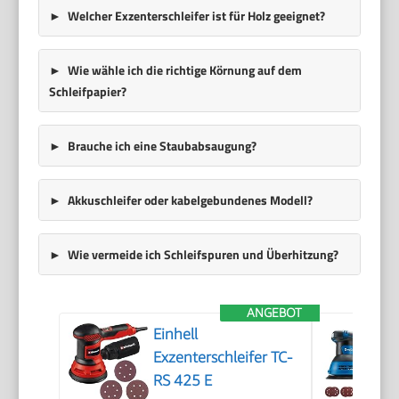
Welcher Exzenterschleifer ist für Holz geeignet?
Wie wähle ich die richtige Körnung auf dem
Schleifpapier?
Brauche ich eine Staubabsaugung?
Akkuschleifer oder kabelgebundenes Modell?
Wie vermeide ich Schleifspuren und Überhitzung?
ANGEBOT
Einhell
Exzenterschleifer TC-
RS 425 E