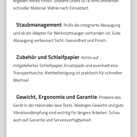
ergeben feines Finish. Größere Orbits (4–6 mm) entfernen
schneller Material. Wähle nach Einsatzart.
Staubmanagement
: Prüfe die integrierte Absaugung
und ob ein Adapter für Werkstattsauger vorhanden ist. Gute
Absaugung verbessert Sicht, Gesundheit und Finish.
Zubehör und Schleifpapier
: Achte auf
mitgeliefertes Schleifpapier, Ersatzpads und eventuell eine
Transporttasche. Klettbefestigung ist praktisch für schnellen
Wechsel.
Gewicht, Ergonomie und Garantie
: Probiere das
Gerät in der Hand oder lese Tests. Niedriges Gewicht und gute
Vibrationdämpfung sind wichtig für längere Arbeiten. Schau
auch auf Garantie und Serviceverfügbarkeit.