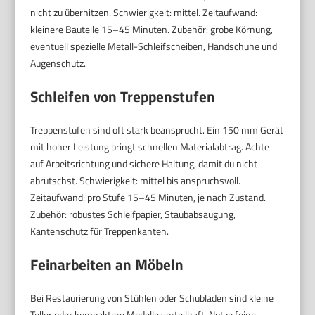
nicht zu überhitzen. Schwierigkeit: mittel. Zeitaufwand:
kleinere Bauteile 15–45 Minuten. Zubehör: grobe Körnung,
eventuell spezielle Metall-Schleifscheiben, Handschuhe und
Augenschutz.
Schleifen von Treppenstufen
Treppenstufen sind oft stark beansprucht. Ein 150 mm Gerät
mit hoher Leistung bringt schnellen Materialabtrag. Achte
auf Arbeitsrichtung und sichere Haltung, damit du nicht
abrutschst. Schwierigkeit: mittel bis anspruchsvoll.
Zeitaufwand: pro Stufe 15–45 Minuten, je nach Zustand.
Zubehör: robustes Schleifpapier, Staubabsaugung,
Kantenschutz für Treppenkanten.
Feinarbeiten an Möbeln
Bei Restaurierung von Stühlen oder Schubladen sind kleine
Teller oder kompaktere Modelle vorteilhaft. Nutze feine