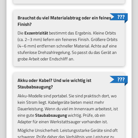
Brauchst du viel Materialabtrag oder ein feines
Finish?
Die
Exzentrizität
bestimmt das Ergebnis. Kleine Orbits
(ca. 2–3 mm) liefern ein feineres Finish. Größere Orbits
(4–6 mm) entfernen schneller Material. Achte auf eine
stufenlose Drehzahlregelung. So passt du das Gerät an
grobe Arbeit oder Endschliff an.
Akku oder Kabel? Und wie wichtig ist
Staubabsaugung?
Akku-Modelle sind portabel. Sie sind praktisch dort, wo
kein Strom liegt. Kabelgeräte bieten meist mehr
Dauerleistung. Wenn du viel im Innenraum arbeitest, ist
eine gute
Staubabsaugung
wichtig. Prüfe, ob ein
Adapter für einen Werkstattsauger vorhanden ist.
Mögliche Unsicherheit: Leistungsstarke Geräte sind oft
schwerer. Prüfe daher das Verhältnis von Leistung zu