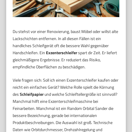
Du stehst vor einer Renovierung, baust Möbel oder willst alte
Lackschichten entfernen. In all diesen Fällen ist ein
handliches Schleifgerät oft die bessere Wahl gegenüber
Handschleifen. Ein
Exzenterschleifer
spart dir Zeit. Er liefert
gleichmäßigere Ergebnisse. Er reduziert das Risiko,
empfindliche Oberflächen zu beschädigen.
Viele fragen sich: Soll ich einen Exzenterschleifer kaufen oder
reicht ein einfaches Gerät? Welche Rolle spielt die Körnung
des
Schleifpapier
und welche Schleiftellergröße ist sinnvoll?
Manchmal hilft eine Exzenterschleifmaschine bei
Feinarbeiten. Manchmal ist ein Random Orbital Sander die
bessere Bezeichnung, gerade bei internationalen
Produktbeschreibungen. Die Auswahl ist groß. Technische
Daten wie Orbitdurchmesser, Drehzahlregelung und