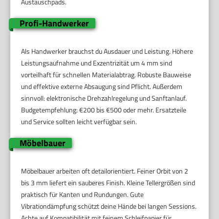
Austauschpads.
Profi-Handwerker
Als Handwerker brauchst du Ausdauer und Leistung. Höhere
Leistungsaufnahme und Exzentrizität um 4 mm sind
vorteilhaft für schnellen Materialabtrag. Robuste Bauweise
und effektive externe Absaugung sind Pflicht. Außerdem
sinnvoll: elektronische Drehzahlregelung und Sanftanlauf.
Budgetempfehlung: €200 bis €500 oder mehr. Ersatzteile
und Service sollten leicht verfügbar sein.
Möbelbauer
Möbelbauer arbeiten oft detailorientiert. Feiner Orbit von 2
bis 3 mm liefert ein sauberes Finish. Kleine Tellergrößen sind
praktisch für Kanten und Rundungen. Gute
Vibrationdämpfung schützt deine Hände bei langen Sessions.
Achte auf Kompatibilität mit feinem Schleifpapier für