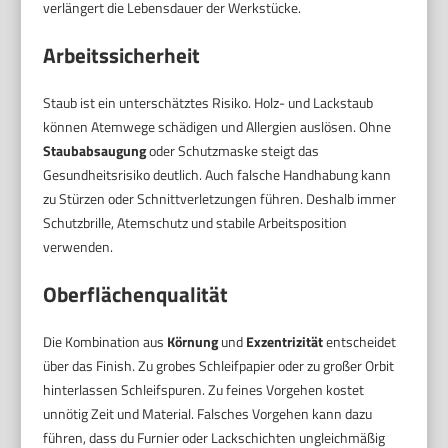
verlängert die Lebensdauer der Werkstücke.
Arbeitssicherheit
Staub ist ein unterschätztes Risiko. Holz- und Lackstaub
können Atemwege schädigen und Allergien auslösen. Ohne
Staubabsaugung
oder Schutzmaske steigt das
Gesundheitsrisiko deutlich. Auch falsche Handhabung kann
zu Stürzen oder Schnittverletzungen führen. Deshalb immer
Schutzbrille, Atemschutz und stabile Arbeitsposition
verwenden.
Oberflächenqualität
Die Kombination aus
Körnung
und
Exzentrizität
entscheidet
über das Finish. Zu grobes Schleifpapier oder zu großer Orbit
hinterlassen Schleifspuren. Zu feines Vorgehen kostet
unnötig Zeit und Material. Falsches Vorgehen kann dazu
führen, dass du Furnier oder Lackschichten ungleichmäßig