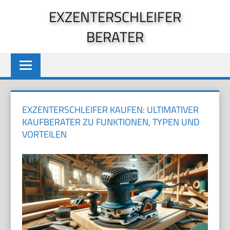
Zum
EXZENTERSCHLEIFER
Inhalt
BERATER
springen
EXZENTERSCHLEIFER KAUFEN: ULTIMATIVER
KAUFBERATER ZU FUNKTIONEN, TYPEN UND
VORTEILEN