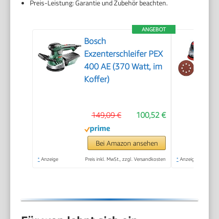
Preis-Leistung: Garantie und Zubehör beachten.
ANGEBOT
Bosch
Exzenterschleifer PEX
400 AE (370 Watt, im
Koffer)
149,09 €
100,52 €
Bei Amazon ansehen
*
Anzeige
Preis inkl. MwSt., zzgl. Versandkosten
*
Anzeige