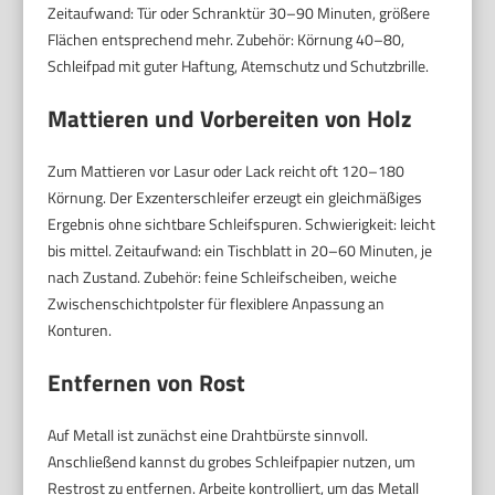
Zeitaufwand: Tür oder Schranktür 30–90 Minuten, größere
Flächen entsprechend mehr. Zubehör: Körnung 40–80,
Schleifpad mit guter Haftung, Atemschutz und Schutzbrille.
Mattieren und Vorbereiten von Holz
Zum Mattieren vor Lasur oder Lack reicht oft 120–180
Körnung. Der Exzenterschleifer erzeugt ein gleichmäßiges
Ergebnis ohne sichtbare Schleifspuren. Schwierigkeit: leicht
bis mittel. Zeitaufwand: ein Tischblatt in 20–60 Minuten, je
nach Zustand. Zubehör: feine Schleifscheiben, weiche
Zwischenschichtpolster für flexiblere Anpassung an
Konturen.
Entfernen von Rost
Auf Metall ist zunächst eine Drahtbürste sinnvoll.
Anschließend kannst du grobes Schleifpapier nutzen, um
Restrost zu entfernen. Arbeite kontrolliert, um das Metall