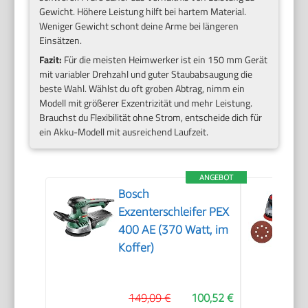
Gewicht. Höhere Leistung hilft bei hartem Material.
Weniger Gewicht schont deine Arme bei längeren
Einsätzen.
Fazit:
Für die meisten Heimwerker ist ein 150 mm Gerät
mit variabler Drehzahl und guter Staubabsaugung die
beste Wahl. Wählst du oft groben Abtrag, nimm ein
Modell mit größerer Exzentrizität und mehr Leistung.
Brauchst du Flexibilität ohne Strom, entscheide dich für
ein Akku-Modell mit ausreichend Laufzeit.
ANGEBOT
Bosch
Exzenterschleifer PEX
400 AE (370 Watt, im
Koffer)
149,09 €
100,52 €