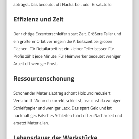
abträgst. Das bedeutet oft Nacharbeit oder Ersatzteile.
Effizienz und Zeit
Der richtige Exzenterschleifer spart Zeit. Größere Teller und
ein größerer Orbit verringern die Arbeitszeit bei groben
Flächen. Für Detailarbeit ist ein kleiner Teller besser. Für
Profis zählt jede Minute. Für Heimwerker bedeutet weniger
Arbeit oft weniger Frust.
Ressourcenschonung
Schonender Materialabtrag schont Holz und reduziert
Verschnitt. Wenn du korrekt schleifst, brauchst du weniger
Schleifpapier und weniger Lack. Das spart Geld und ist
nachhaltiger. Falsches Schleifen führt oft zu Nacharbeit und
ersetzt Materialien.
Lebensdauer der Werkstücke