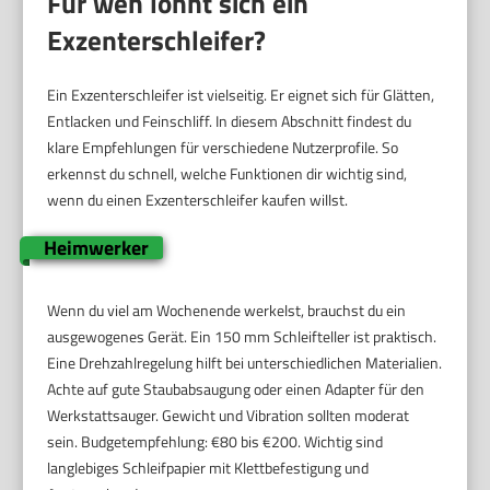
Für wen lohnt sich ein
Exzenterschleifer?
Ein Exzenterschleifer ist vielseitig. Er eignet sich für Glätten,
Entlacken und Feinschliff. In diesem Abschnitt findest du
klare Empfehlungen für verschiedene Nutzerprofile. So
erkennst du schnell, welche Funktionen dir wichtig sind,
wenn du einen Exzenterschleifer kaufen willst.
Heimwerker
Wenn du viel am Wochenende werkelst, brauchst du ein
ausgewogenes Gerät. Ein 150 mm Schleifteller ist praktisch.
Eine Drehzahlregelung hilft bei unterschiedlichen Materialien.
Achte auf gute Staubabsaugung oder einen Adapter für den
Werkstattsauger. Gewicht und Vibration sollten moderat
sein. Budgetempfehlung: €80 bis €200. Wichtig sind
langlebiges Schleifpapier mit Klettbefestigung und