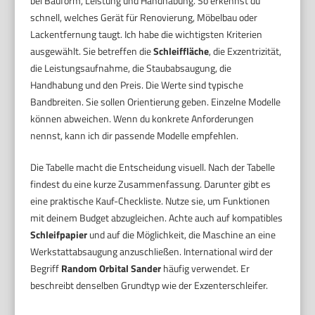
bei Bauform, Leistung und Handhabung. So erkennst du
schnell, welches Gerät für Renovierung, Möbelbau oder
Lackentfernung taugt. Ich habe die wichtigsten Kriterien
ausgewählt. Sie betreffen die
Schleiffläche
, die Exzentrizität,
die Leistungsaufnahme, die Staubabsaugung, die
Handhabung und den Preis. Die Werte sind typische
Bandbreiten. Sie sollen Orientierung geben. Einzelne Modelle
können abweichen. Wenn du konkrete Anforderungen
nennst, kann ich dir passende Modelle empfehlen.
Die Tabelle macht die Entscheidung visuell. Nach der Tabelle
findest du eine kurze Zusammenfassung. Darunter gibt es
eine praktische Kauf-Checkliste. Nutze sie, um Funktionen
mit deinem Budget abzugleichen. Achte auch auf kompatibles
Schleifpapier
und auf die Möglichkeit, die Maschine an eine
Werkstattabsaugung anzuschließen. International wird der
Begriff
Random Orbital Sander
häufig verwendet. Er
beschreibt denselben Grundtyp wie der Exzenterschleifer.