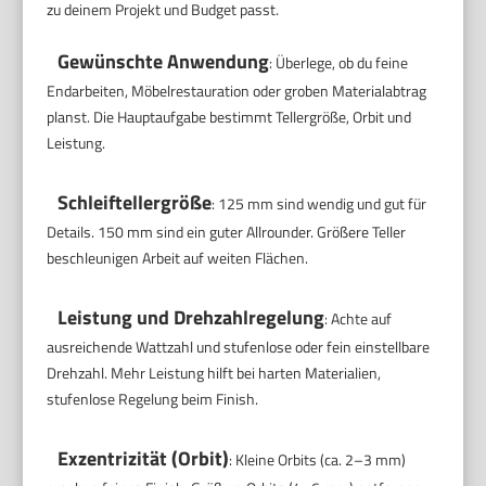
zu deinem Projekt und Budget passt.
Gewünschte Anwendung
: Überlege, ob du feine
Endarbeiten, Möbelrestauration oder groben Materialabtrag
planst. Die Hauptaufgabe bestimmt Tellergröße, Orbit und
Leistung.
Schleiftellergröße
: 125 mm sind wendig und gut für
Details. 150 mm sind ein guter Allrounder. Größere Teller
beschleunigen Arbeit auf weiten Flächen.
Leistung und Drehzahlregelung
: Achte auf
ausreichende Wattzahl und stufenlose oder fein einstellbare
Drehzahl. Mehr Leistung hilft bei harten Materialien,
stufenlose Regelung beim Finish.
Exzentrizität (Orbit)
: Kleine Orbits (ca. 2–3 mm)