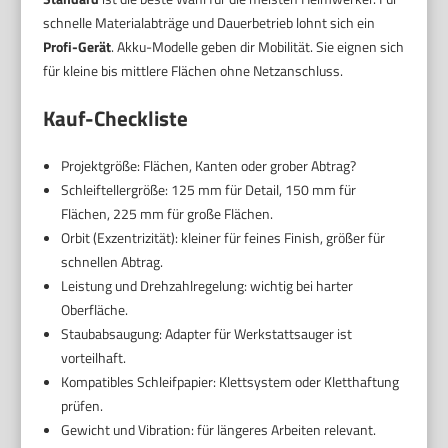
schnelle Materialabträge und Dauerbetrieb lohnt sich ein
Profi-Gerät
. Akku-Modelle geben dir Mobilität. Sie eignen sich
für kleine bis mittlere Flächen ohne Netzanschluss.
Kauf-Checkliste
Projektgröße: Flächen, Kanten oder grober Abtrag?
Schleiftellergröße: 125 mm für Detail, 150 mm für
Flächen, 225 mm für große Flächen.
Orbit (Exzentrizität): kleiner für feines Finish, größer für
schnellen Abtrag.
Leistung und Drehzahlregelung: wichtig bei harter
Oberfläche.
Staubabsaugung: Adapter für Werkstattsauger ist
vorteilhaft.
Kompatibles Schleifpapier: Klettsystem oder Kletthaftung
prüfen.
Gewicht und Vibration: für längeres Arbeiten relevant.