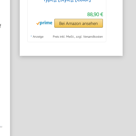
88,90 €
Bei Amazon ansehen
f
*
Anzeige
Preis inkl. MwSt., zzgl. Versandkosten