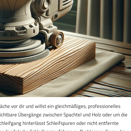
äche vor dir und willst ein gleichmäßiges, professionelles
 sichtbare Übergänge zwischen Spachtel und Holz oder um die
Schleifgang hinterlässt Schleifspuren oder nicht entfernte