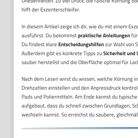
Unebenheiten. Zu viel Druck, die falsche Körnung od
hilft der Exzenterschleifer.
In diesem Artikel zeige ich dir, wie du mit einem Exz
ausführst. Du bekommst
praktische Anleitungen
für
Du findest klare
Entscheidungshilfen
zur Wahl von Sc
Außerdem gibt es konkrete Tipps zu
Sicherheit und
sauber herstellst und die Oberfläche optimal für Lac
Nach dem Lesen wirst du wissen, welche Körnung in 
Drehzahlen einstellen und den Anpressdruck kontrol
Pads und Poliermitteln. Am Ende kannst du typische
aufgebaut, dass du schnell zwischen Grundlagen, Sc
wechseln kannst. So erreichst du saubere, gleichmä