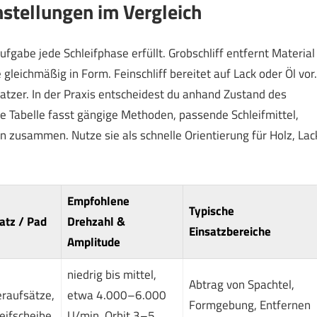
nstellungen im Vergleich
ufgabe jede Schleifphase erfüllt. Grobschliff entfernt Material
gleichmäßig in Form. Feinschliff bereitet auf Lack oder Öl vor.
ratzer. In der Praxis entscheidest du anhand Zustand des
e Tabelle fasst gängige Methoden, passende Schleifmittel,
 zusammen. Nutze sie als schnelle Orientierung für Holz, Lac
Empfohlene
Typische
atz / Pad
Drehzahl &
Einsatzbereiche
Amplitude
niedrig bis mittel,
Abtrag von Spachtel,
eraufsätze,
etwa 4.000–6.000
Formgebung, Entfernen
eifscheibe
U/min, Orbit 3–5