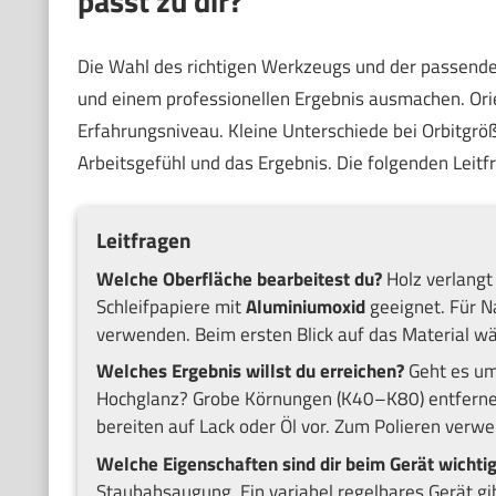
passt zu dir?
Die Wahl des richtigen Werkzeugs und der passende
und einem professionellen Ergebnis ausmachen. Ori
Erfahrungsniveau. Kleine Unterschiede bei Orbitgr
Arbeitsgefühl und das Ergebnis. Die folgenden Leitfr
Leitfragen
Welche Oberfläche bearbeitest du?
Holz verlangt 
Schleifpapiere mit
Aluminiumoxid
geeignet. Für Na
verwenden. Beim ersten Blick auf das Material w
Welches Ergebnis willst du erreichen?
Geht es um
Hochglanz? Grobe Körnungen (K40–K80) entfernen
bereiten auf Lack oder Öl vor. Zum Polieren verwe
Welche Eigenschaften sind dir beim Gerät wichtig
Staubabsaugung. Ein variabel regelbares Gerät gibt