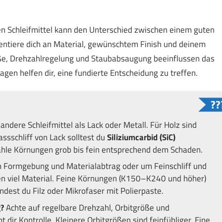
n Schleifmittel kann den Unterschied zwischen einem guten
entiere dich an Material, gewünschtem Finish und deinem
öße, Drehzahlregelung und Staubabsaugung beeinflussen das
agen helfen dir, eine fundierte Entscheidung zu treffen.
andere Schleifmittel als Lack oder Metall. Für Holz sind
ssschliff von Lack solltest du
Siliziumcarbid (SiC)
ähle Körnungen grob bis fein entsprechend dem Schaden.
 Formgebung und Materialabtrag oder um Feinschliff und
 viel Material. Feine Körnungen (K150–K240 und höher)
ndest du Filz oder Mikrofaser mit Polierpaste.
?
Achte auf regelbare Drehzahl, Orbitgröße und
 dir Kontrolle. Kleinere Orbitgrößen sind feinfühliger. Eine