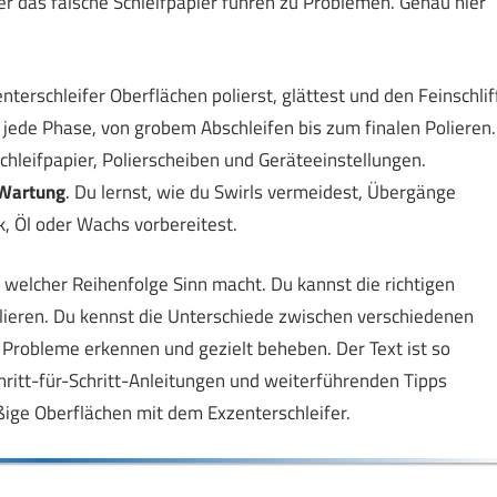
er das falsche Schleifpapier führen zu Problemen. Genau hier
enterschleifer Oberflächen polierst, glättest und den Feinschlif
 jede Phase, von grobem Abschleifen bis zum finalen Polieren.
hleifpapier, Polierscheiben und Geräteeinstellungen.
 Wartung
. Du lernst, wie du Swirls vermeidest, Übergänge
k, Öl oder Wachs vorbereitest.
welcher Reihenfolge Sinn macht. Du kannst die richtigen
lieren. Du kennst die Unterschiede zwischen verschiedenen
 Probleme erkennen und gezielt beheben. Der Text ist so
hritt-für-Schritt-Anleitungen und weiterführenden Tipps
ßige Oberflächen mit dem Exzenterschleifer.