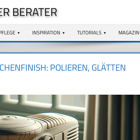
ER BERATER
PFLEGE
INSPIRATION
TUTORIALS
MAGAZIN
HENFINISH: POLIEREN, GLÄTTEN