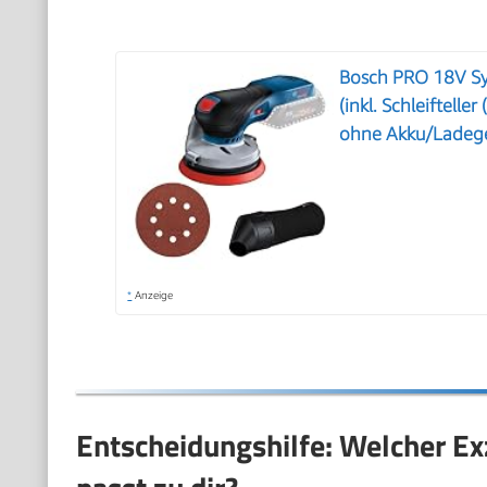
Bosch PRO 18V Sy
(inkl. Schleiftell
ohne Akku/Ladege
*
Anzeige
Entscheidungshilfe: Welcher Ex