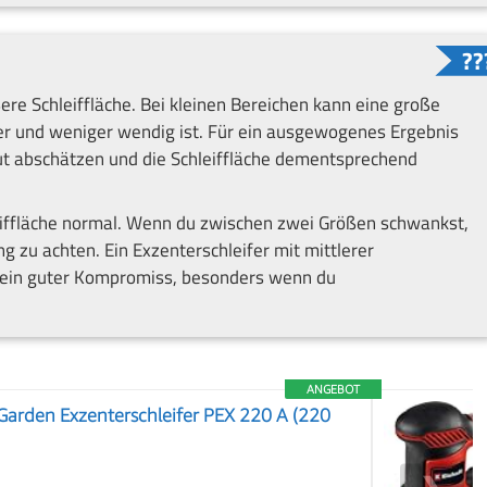
ößere Schleiffläche. Bei kleinen Bereichen kann eine große
erer und weniger wendig ist. Für ein ausgewogenes Ergebnis
gut abschätzen und die Schleiffläche dementsprechend
leiffläche normal. Wenn du zwischen zwei Größen schwankst,
ng zu achten. Ein Exzenterschleifer mit mittlerer
g ein guter Kompromiss, besonders wenn du
ANGEBOT
arden Exzenterschleifer PEX 220 A (220