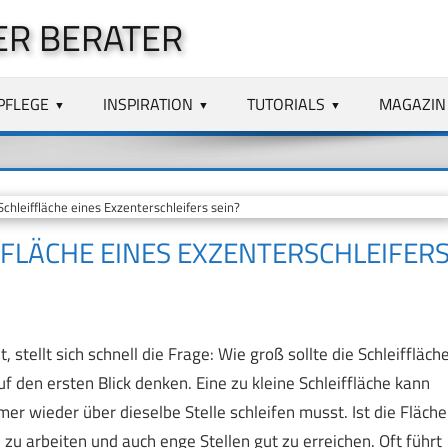
ER BERATER
PFLEGE
INSPIRATION
TUTORIALS
MAGAZIN
chleiffläche eines Exzenterschleifers sein?
FFLÄCHE EINES EXZENTERSCHLEIFERS 
stellt sich schnell die Frage: Wie groß sollte die Schleiffläch
auf den ersten Blick denken. Eine zu kleine Schleiffläche kann
er wieder über dieselbe Stelle schleifen musst. Ist die Fläche
zu arbeiten und auch enge Stellen gut zu erreichen. Oft führt