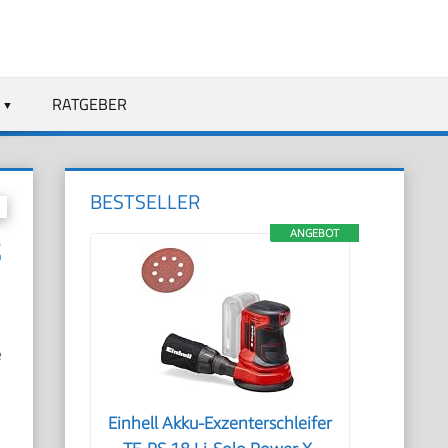
RATGEBER
BESTSELLER
ANGEBOT
S
e
Einhell Akku-Exzenterschleifer