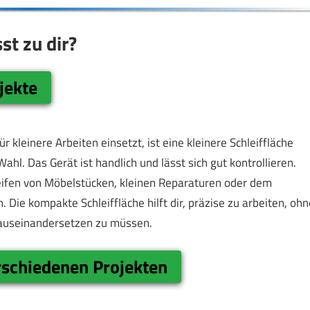
st zu dir?
jekte
 kleinere Arbeiten einsetzt, ist eine kleinere Schleiffläche
l. Das Gerät ist handlich und lässt sich gut kontrollieren.
leifen von Möbelstücken, kleinen Reparaturen oder dem
Die kompakte Schleiffläche hilft dir, präzise zu arbeiten, ohn
e auseinandersetzen zu müssen.
rschiedenen Projekten