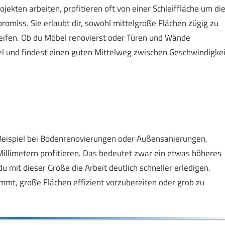
ekten arbeiten, profitieren oft von einer Schleiffläche um di
promiss. Sie erlaubt dir, sowohl mittelgroße Flächen zügig zu
hleifen. Ob du Möbel renovierst oder Türen und Wände
ibel und findest einen guten Mittelweg zwischen Geschwindigkei
Beispiel bei Bodenrenovierungen oder Außensanierungen,
Millimetern profitieren. Das bedeutet zwar ein etwas höheres
 mit dieser Größe die Arbeit deutlich schneller erledigen.
mmt, große Flächen effizient vorzubereiten oder grob zu