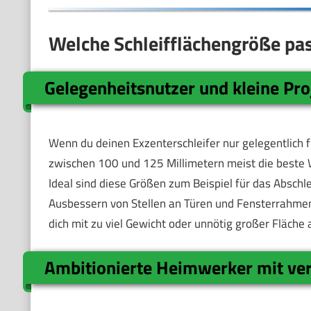
Welche Schleifflächengröße pas
Gelegenheitsnutzer und kleine Pro
Wenn du deinen Exzenterschleifer nur gelegentlich für
zwischen 100 und 125 Millimetern meist die beste Wah
Ideal sind diese Größen zum Beispiel für das Absch
Ausbessern von Stellen an Türen und Fensterrahmen. 
dich mit zu viel Gewicht oder unnötig großer Fläch
Ambitionierte Heimwerker mit ve