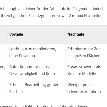
st, hängt von deiner Art der Arbeit ab. Im Folgenden findest
 ihren typischen Einsatzgebieten sowie Vor- und Nachteilen.
Vorteile
Nachteile
Leicht, gut zu manövrieren,
Erfordert mehr Zeit
hohe Präzision
bei großen Flächen
hen,
Guter Kompromiss aus
Etwas schwerer als
Geschwindigkeit und Kontrolle
kleinere Modelle
Schnelle Bearbeitung großer
Weniger präzise,
Flächen
schwerer zu führen
 wesentlicher Faktor für den Einsatzbereich deines