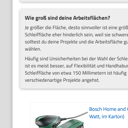
Wie groß sind deine Arbeitsflächen?
Je größer die Fläche, desto sinnvoller ist eine gr
Schleiffläche eher hinderlich sein, weil sie schw
solltest du deine Projekte und die Arbeitsfläche 
wählen.
Häufig sind Unsicherheiten bei der Wahl der Sch
ist es meist besser, auf Flexibilität und Handhabu
Schleiffläche von etwa 150 Millimetern ist häufi
verschiedenartige Projekte angehst.
Bosch Home and G
Watt, im Karton)