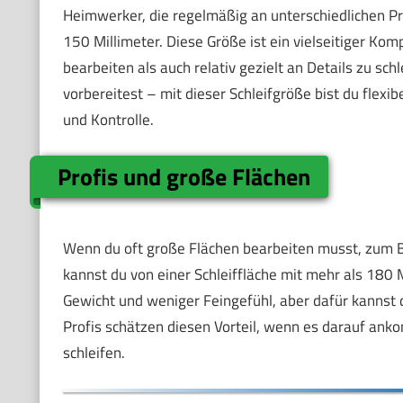
Heimwerker, die regelmäßig an unterschiedlichen Proj
150 Millimeter. Diese Größe ist ein vielseitiger Kom
bearbeiten als auch relativ gezielt an Details zu sc
vorbereitest – mit dieser Schleifgröße bist du flex
und Kontrolle.
Profis und große Flächen
Wenn du oft große Flächen bearbeiten musst, zum 
kannst du von einer Schleiffläche mit mehr als 180 
Gewicht und weniger Feingefühl, aber dafür kannst du
Profis schätzen diesen Vorteil, wenn es darauf anko
schleifen.