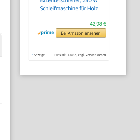
Exzenterschleifer, 240 W
Schleifmaschine für Holz
42,98 €
Bei Amazon ansehen
*
Anzeige
Preis inkl. MwSt., zzgl. Versandkosten