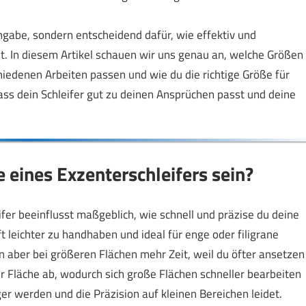
 Angabe, sondern entscheidend dafür, wie effektiv und
. In diesem Artikel schauen wir uns genau an, welche Größen
chiedenen Arbeiten passen und wie du die richtige Größe für
dass dein Schleifer gut zu deinen Ansprüchen passt und deine
e eines Exzenterschleifers sein?
ifer beeinflusst maßgeblich, wie schnell und präzise du deine
ft leichter zu handhaben und ideal für enge oder filigrane
rn aber bei größeren Flächen mehr Zeit, weil du öfter ansetzen
 Fläche ab, wodurch sich große Flächen schneller bearbeiten
er werden und die Präzision auf kleinen Bereichen leidet.