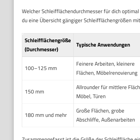
Welcher Schleifflächendurchmesser für dich optimal i
du eine Übersicht gängiger Schleifflächengrößen mit
Schleifflächengröße
Typische Anwendungen
(Durchmesser)
Feinere Arbeiten, kleinere
100–125 mm
Flächen, Möbelrenovierung
Allrounder für mittlere Fläc
150 mm
Möbel, Türen
Große Flächen, grobe
180 mm und mehr
Abschliffe, Außenarbeiten
Zusammengefasst ist die Größe der Schleiffläche ein