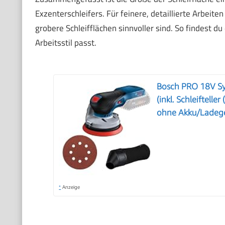
Exzenterschleifers. Für feinere, detaillierte Arbeit
grobere Schleifflächen sinnvoller sind. So findest 
Arbeitsstil passt.
Bosch PRO 18V Sy
(inkl. Schleiftell
ohne Akku/Ladege
*
Anzeige