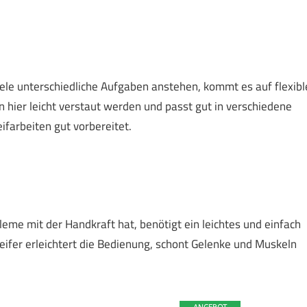
viele unterschiedliche Aufgaben anstehen, kommt es auf flexibl
 hier leicht verstaut werden und passt gut in verschiedene
eifarbeiten gut vorbereitet.
leme mit der Handkraft hat, benötigt ein leichtes und einfach
eifer erleichtert die Bedienung, schont Gelenke und Muskeln
ANGEBOT