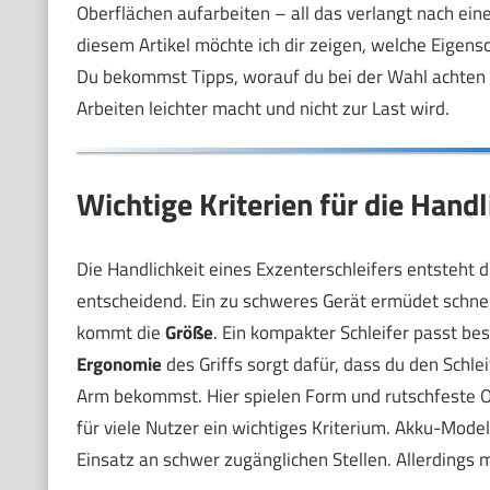
Oberflächen aufarbeiten – all das verlangt nach einem
diesem Artikel möchte ich dir zeigen, welche Eigens
Du bekommst Tipps, worauf du bei der Wahl achten 
Arbeiten leichter macht und nicht zur Last wird.
Wichtige Kriterien für die Handl
Die Handlichkeit eines Exzenterschleifers entsteht
entscheidend. Ein zu schweres Gerät ermüdet schnel
kommt die
Größe
. Ein kompakter Schleifer passt bess
Ergonomie
des Griffs sorgt dafür, dass du den Schl
Arm bekommst. Hier spielen Form und rutschfeste O
für viele Nutzer ein wichtiges Kriterium. Akku-Mode
Einsatz an schwer zugänglichen Stellen. Allerdings 