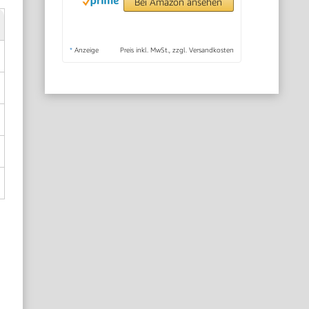
Bei Amazon ansehen
*
Anzeige
Preis inkl. MwSt., zzgl. Versandkosten