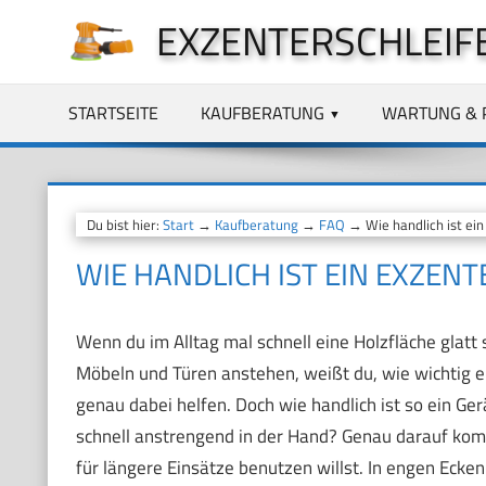
Zum
EXZENTERSCHLEIF
Inhalt
springen
STARTSEITE
KAUFBERATUNG
WARTUNG & 
Du bist hier:
Start
→
Kaufberatung
→
FAQ
→ Wie handlich ist ein 
WIE HANDLICH IST EIN EXZENT
Wenn du im Alltag mal schnell eine Holzfläche glatt
Möbeln und Türen anstehen, weißt du, wie wichtig e
genau dabei helfen. Doch wie handlich ist so ein Gerä
schnell anstrengend in der Hand? Genau darauf kom
für längere Einsätze benutzen willst. In engen Ecke