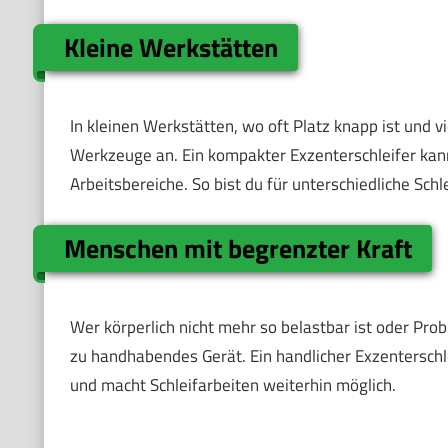
Kleine Werkstätten
In kleinen Werkstätten, wo oft Platz knapp ist und 
Werkzeuge an. Ein kompakter Exzenterschleifer kann
Arbeitsbereiche. So bist du für unterschiedliche Schl
Menschen mit begrenzter Kraft
Wer körperlich nicht mehr so belastbar ist oder Prob
zu handhabendes Gerät. Ein handlicher Exzenterschl
und macht Schleifarbeiten weiterhin möglich.