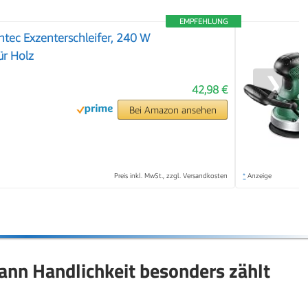
EMPFEHLUNG
tec Exzenterschleifer, 240 W
ür Holz
❯
42,98 €
Bei Amazon ansehen
Preis inkl. MwSt., zzgl. Versandkosten
*
Anzeige
nn Handlichkeit besonders zählt