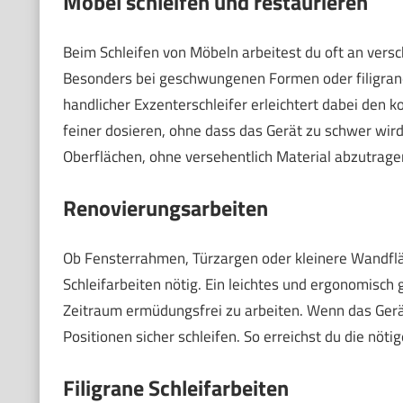
Möbel schleifen und restaurieren
Beim Schleifen von Möbeln arbeitest du oft an versch
Besonders bei geschwungenen Formen oder filigrane
handlicher Exzenterschleifer erleichtert dabei den ko
feiner dosieren, ohne dass das Gerät zu schwer wird o
Oberflächen, ohne versehentlich Material abzutrage
Renovierungsarbeiten
Ob Fensterrahmen, Türzargen oder kleinere Wandfläc
Schleifarbeiten nötig. Ein leichtes und ergonomisch 
Zeitraum ermüdungsfrei zu arbeiten. Wenn das Gerät 
Positionen sicher schleifen. So erreichst du die nöti
Filigrane Schleifarbeiten