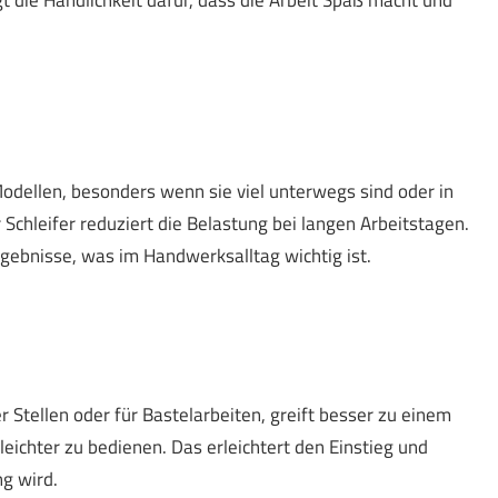
 die Handlichkeit dafür, dass die Arbeit Spaß macht und
odellen, besonders wenn sie viel unterwegs sind oder in
Schleifer reduziert die Belastung bei langen Arbeitstagen.
gebnisse, was im Handwerksalltag wichtig ist.
 Stellen oder für Bastelarbeiten, greift besser zu einem
leichter zu bedienen. Das erleichtert den Einstieg und
ng wird.