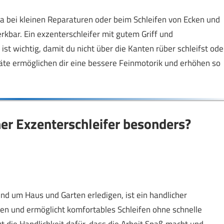
wa bei kleinen Reparaturen oder beim Schleifen von Ecken und
kbar. Ein exzenterschleifer mit gutem Griff und
ist wichtig, damit du nicht über die Kanten rüber schleifst ode
räte ermöglichen dir eine bessere Feinmotorik und erhöhen so
her Exzenterschleifer besonders?
nd um Haus und Garten erledigen, ist ein handlicher
hren und ermöglicht komfortables Schleifen ohne schnelle