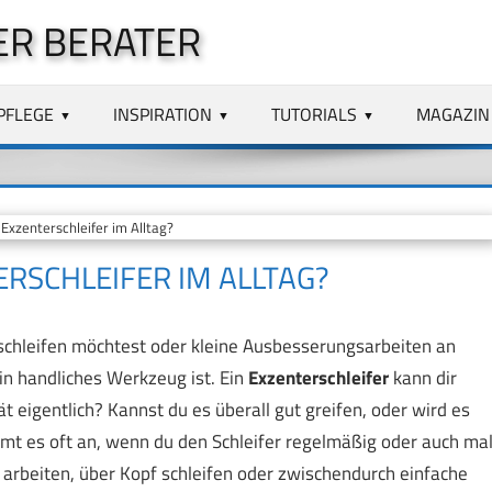
ER BERATER
PFLEGE
INSPIRATION
TUTORIALS
MAGAZIN
Exzenterschleifer im Alltag?
ERSCHLEIFER IM ALLTAG?
 schleifen möchtest oder kleine Ausbesserungsarbeiten an
in handliches Werkzeug ist. Ein
Exzenterschleifer
kann dir
t eigentlich? Kannst du es überall gut greifen, oder wird es
mt es oft an, wenn du den Schleifer regelmäßig oder auch ma
n arbeiten, über Kopf schleifen oder zwischendurch einfache