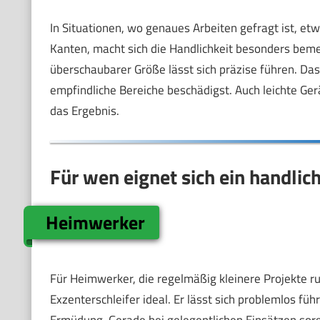
In Situationen, wo genaues Arbeiten gefragt ist, et
Kanten, macht sich die Handlichkeit besonders bemer
überschaubarer Größe lässt sich präzise führen. Das 
empfindliche Bereiche beschädigst. Auch leichte Ge
das Ergebnis.
Für wen eignet sich ein handlic
Heimwerker
Für Heimwerker, die regelmäßig kleinere Projekte ru
Exzenterschleifer ideal. Er lässt sich problemlos fü