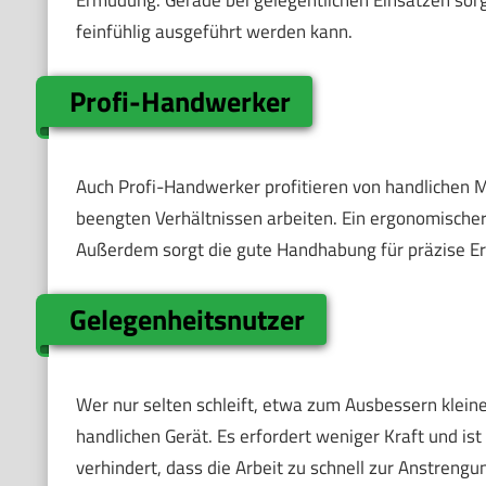
Ermüdung. Gerade bei gelegentlichen Einsätzen sorgt
feinfühlig ausgeführt werden kann.
Profi-Handwerker
Auch Profi-Handwerker profitieren von handlichen M
beengten Verhältnissen arbeiten. Ein ergonomischer 
Außerdem sorgt die gute Handhabung für präzise Er
Gelegenheitsnutzer
Wer nur selten schleift, etwa zum Ausbessern kleiner
handlichen Gerät. Es erfordert weniger Kraft und ist 
verhindert, dass die Arbeit zu schnell zur Anstrengu