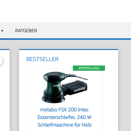
RATGEBER
BESTSELLER
EMPFEHLUNG
metabo FSX 200 Intec
l
Exzenterschleifer, 240 W
Schleifmaschine für Holz