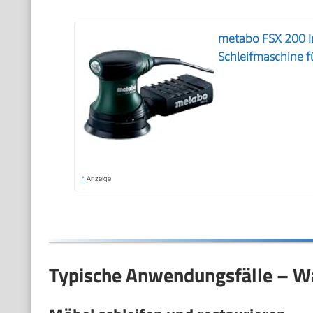
metabo FSX 200 In
Schleifmaschine f
*
Anzeige
Typische Anwendungsfälle – Wa