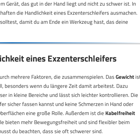
 Gerät, das gut in der Hand liegt und nicht zu schwer ist. In
chaften die Handlichkeit eines Exzenterschleifers ausmachen.
solltest, damit du am Ende ein Werkzeug hast, das deine
ichkeit eines Exzenterschleifers
 durch mehrere Faktoren, die zusammenspielen. Das
Gewicht
is
l, besonders wenn du längere Zeit damit arbeitest. Dazu
er in kleine Bereiche und lässt sich leichter kontrollieren. Die
eifer sicher fassen kannst und keine Schmerzen in Hand oder
berflächen eine große Rolle. Außerdem ist die
Kabelfreiheit
lle bieten mehr Bewegungsfreiheit und sind flexibler beim
musst du beachten, dass sie oft schwerer sind.