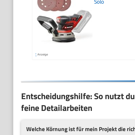
Solo
*
Anzeige
Entscheidungshilfe: So nutzt du
feine Detailarbeiten
Welche Körnung ist für mein Projekt die ric