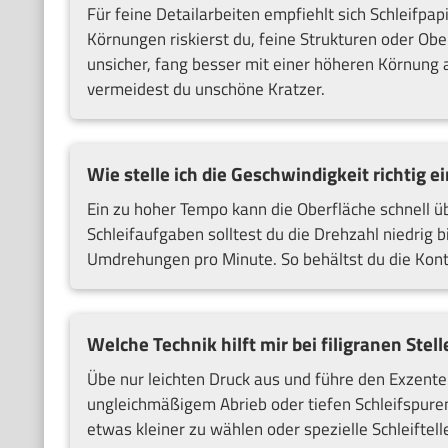
Für feine Detailarbeiten empfiehlt sich Schleifpa
Körnungen riskierst du, feine Strukturen oder Obe
unsicher, fang besser mit einer höheren Körnung a
vermeidest du unschöne Kratzer.
Wie stelle ich die Geschwindigkeit richtig ei
Ein zu hoher Tempo kann die Oberfläche schnell ü
Schleifaufgaben solltest du die Drehzahl niedrig
Umdrehungen pro Minute. So behältst du die Kontr
Welche Technik hilft mir bei filigranen Stell
Übe nur leichten Druck aus und führe den Exzenter
ungleichmäßigem Abrieb oder tiefen Schleifspuren 
etwas kleiner zu wählen oder spezielle Schleiftel