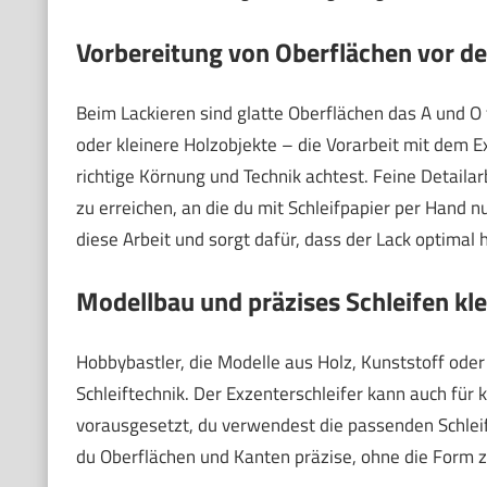
Vorbereitung von Oberflächen vor d
Beim Lackieren sind glatte Oberflächen das A und O 
oder kleinere Holzobjekte – die Vorarbeit mit dem E
richtige Körnung und Technik achtest. Feine Detaila
zu erreichen, an die du mit Schleifpapier per Hand n
diese Arbeit und sorgt dafür, dass der Lack optimal h
Modellbau und präzises Schleifen kl
Hobbybastler, die Modelle aus Holz, Kunststoff oder 
Schleiftechnik. Der Exzenterschleifer kann auch für
vorausgesetzt, du verwendest die passenden Schleifm
du Oberflächen und Kanten präzise, ohne die Form 