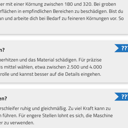
pier mit einer Körnung zwischen 180 und 320. Bei groben
rflächen in empfindlichen Bereichen zu beschädigen. Bist du
n und arbeite dich bei Bedarf zu feineren Körnungen vor. So
n?
berhitzen und das Material schädigen. Für präzise
 bis mittel wählen, etwa zwischen 2.500 und 4.000
olle und kannst besser auf die Details eingehen.
en?
schleifer ruhig und gleichmäßig. Zu viel Kraft kann zu
führen. Für engere Stellen lohnt es sich, die Maschine
ler zu verwenden.