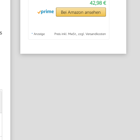
42,98 €
Bei Amazon ansehen
s
*
Anzeige
Preis inkl. MwSt., zzgl. Versandkosten