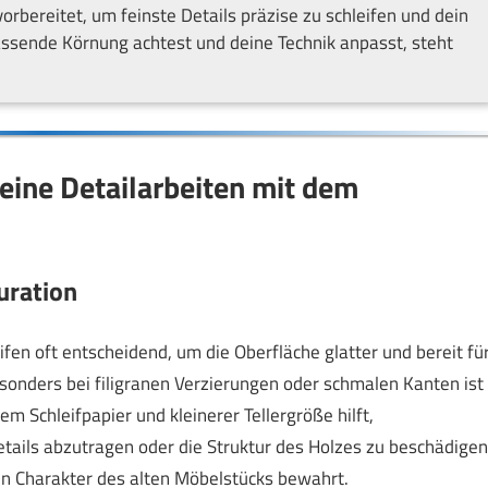
rbereitet, um feinste Details präzise zu schleifen und dein
assende Körnung achtest und deine Technik anpasst, steht
eine Detailarbeiten mit dem
uration
ifen oft entscheidend, um die Oberfläche glatter und bereit fü
sonders bei filigranen Verzierungen oder schmalen Kanten ist
m Schleifpapier und kleinerer Tellergröße hilft,
tails abzutragen oder die Struktur des Holzes zu beschädigen
n Charakter des alten Möbelstücks bewahrt.