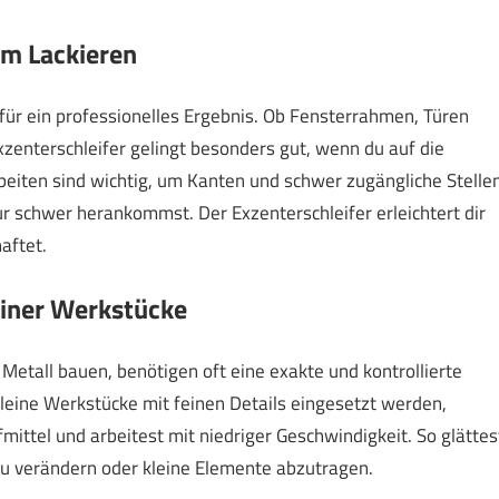
em Lackieren
für ein professionelles Ergebnis. Ob Fensterrahmen, Türen
xzenterschleifer gelingt besonders gut, wenn du auf die
rbeiten sind wichtig, um Kanten und schwer zugängliche Stelle
ur schwer herankommst. Der Exzenterschleifer erleichtert dir
aftet.
einer Werkstücke
Metall bauen, benötigen oft eine exakte und kontrollierte
 kleine Werkstücke mit feinen Details eingesetzt werden,
ittel und arbeitest mit niedriger Geschwindigkeit. So glättes
zu verändern oder kleine Elemente abzutragen.