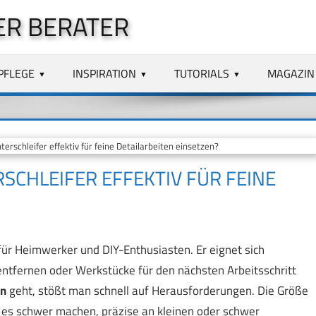
ER BERATER
PFLEGE
INSPIRATION
TUTORIALS
MAGAZIN
rschleifer effektiv für feine Detailarbeiten einsetzen?
SCHLEIFER EFFEKTIV FÜR FEINE
für Heimwerker und DIY-Enthusiasten. Er eignet sich
entfernen oder Werkstücke für den nächsten Arbeitsschritt
en
geht, stößt man schnell auf Herausforderungen. Die Größe
 es schwer machen, präzise an kleinen oder schwer