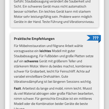
Gefühl. Staubabsaugung verändert die Sauberkeit und
Sicht. Ein schweres Gerät muss nicht automatisch
besser schleifen. Ein leichtes Gerät kann mit starkem
Motor sehr leistungsfähig sein. Probiere wenn möglich
Geräte in der Hand. Teste Führung und Vibrationsniveau.
Praktische Empfehlungen
Für Möbelrestauration und filigrane Arbeit wähle
vorzugsweise ein
leichtes
Modell mit guter
Staubabsaugung. Für Fußböden und große Platten setze
auf ein
schweres
Gerät mit größerem Teller und
stärkerem Motor. Wenn du beides machst, kombiniere:
schwer für Grobarbeit, leicht für Feinschliff. Achte auf
variabel einstellbare Drehzahlen. Gute
Vibrationsdämpfung ist bei längeren Sessions wichtig.
Fazit
. Arbeitest du lange und mobil, nimm leicht. Musst
du viel Material abtragen oder große Flächen bearbeiten,
nimm schwer. Für gemischte Einsätze ist ein mittleres
Modell oder die Kombination beider Geräte die beste
Lösung.