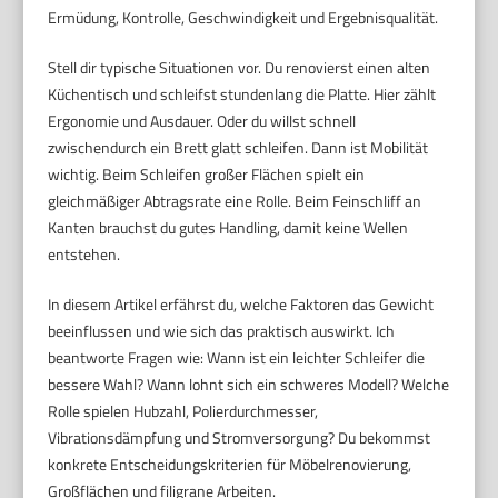
Ermüdung, Kontrolle, Geschwindigkeit und Ergebnisqualität.
Stell dir typische Situationen vor. Du renovierst einen alten
Küchentisch und schleifst stundenlang die Platte. Hier zählt
Ergonomie und Ausdauer. Oder du willst schnell
zwischendurch ein Brett glatt schleifen. Dann ist Mobilität
wichtig. Beim Schleifen großer Flächen spielt ein
gleichmäßiger Abtragsrate eine Rolle. Beim Feinschliff an
Kanten brauchst du gutes Handling, damit keine Wellen
entstehen.
In diesem Artikel erfährst du, welche Faktoren das Gewicht
beeinflussen und wie sich das praktisch auswirkt. Ich
beantworte Fragen wie: Wann ist ein leichter Schleifer die
bessere Wahl? Wann lohnt sich ein schweres Modell? Welche
Rolle spielen Hubzahl, Polierdurchmesser,
Vibrationsdämpfung und Stromversorgung? Du bekommst
konkrete Entscheidungskriterien für Möbelrenovierung,
Großflächen und filigrane Arbeiten.