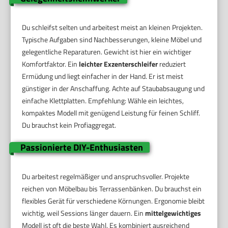
Du schleifst selten und arbeitest meist an kleinen Projekten.
Typische Aufgaben sind Nachbesserungen, kleine Möbel und
gelegentliche Reparaturen. Gewicht ist hier ein wichtiger
Komfortfaktor. Ein
leichter Exzenterschleifer
reduziert
Ermüdung und liegt einfacher in der Hand. Er ist meist
günstiger in der Anschaffung. Achte auf Staubabsaugung und
einfache Klettplatten. Empfehlung: Wähle ein leichtes,
kompaktes Modell mit genügend Leistung für feinen Schliff.
Du brauchst kein Profiaggregat.
Passionierte DIY-Enthusiasten
Du arbeitest regelmäßiger und anspruchsvoller. Projekte
reichen von Möbelbau bis Terrassenbänken. Du brauchst ein
flexibles Gerät für verschiedene Körnungen. Ergonomie bleibt
wichtig, weil Sessions länger dauern. Ein
mittelgewichtiges
Modell ist oft die beste Wahl. Es kombiniert ausreichend