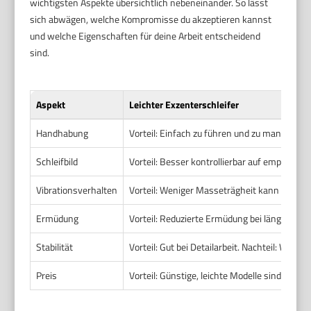
wichtigsten Aspekte übersichtlich nebeneinander. So lässt
sich abwägen, welche Kompromisse du akzeptieren kannst
und welche Eigenschaften für deine Arbeit entscheidend
sind.
Aspekt
Leichter Exzenterschleifer
Handhabung
Vorteil: Einfach zu führen und zu manövrier
Schleifbild
Vorteil: Besser kontrollierbar auf empfindli
Vibrationsverhalten
Vorteil: Weniger Masseträgheit kann direkte 
Ermüdung
Vorteil: Reduzierte Ermüdung bei längeren 
Stabilität
Vorteil: Gut bei Detailarbeit. Nachteil: We
Preis
Vorteil: Günstige, leichte Modelle sind oft 