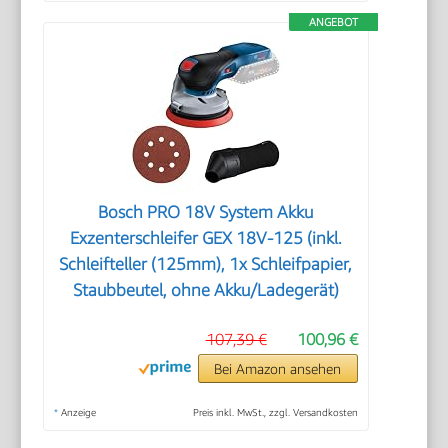
ANGEBOT
Bosch PRO 18V System Akku
Exzenterschleifer GEX 18V-125 (inkl.
Schleifteller (125mm), 1x Schleifpapier,
Staubbeutel, ohne Akku/Ladegerät)
107,39 €
100,96 €
Bei Amazon ansehen
*
Anzeige
Preis inkl. MwSt., zzgl. Versandkosten