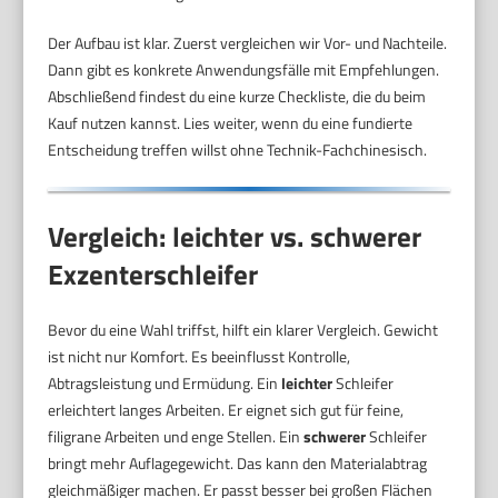
Der Aufbau ist klar. Zuerst vergleichen wir Vor- und Nachteile.
Dann gibt es konkrete Anwendungsfälle mit Empfehlungen.
Abschließend findest du eine kurze Checkliste, die du beim
Kauf nutzen kannst. Lies weiter, wenn du eine fundierte
Entscheidung treffen willst ohne Technik-Fachchinesisch.
Vergleich: leichter vs. schwerer
Exzenterschleifer
Bevor du eine Wahl triffst, hilft ein klarer Vergleich. Gewicht
ist nicht nur Komfort. Es beeinflusst Kontrolle,
Abtragsleistung und Ermüdung. Ein
leichter
Schleifer
erleichtert langes Arbeiten. Er eignet sich gut für feine,
filigrane Arbeiten und enge Stellen. Ein
schwerer
Schleifer
bringt mehr Auflagegewicht. Das kann den Materialabtrag
gleichmäßiger machen. Er passt besser bei großen Flächen