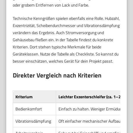
oder grobem Entfernen von Lack und Farbe.
Technische Kenngrößen spielen ebenfalls eine Rolle. Hubzahl,
Exzentrizität, Scheibendurchmesser und Vibrationsdämpfung
verändern das Ergebnis. Auch Stromversorgung und
Gehäusebau fließen ein. In der Tabelle findest du konkrete
Kriterien. Dort stehen typische Merkmale für beide
Geräteklassen. Nutze die Tabelle als Checkliste. So kannst du
besser einschätzen, welches Gerät für dein Projekt passt.
Direkter Vergleich nach Kriterien
Kriterium
Leichter Exzenterschleifer (ca. 1–2 kg)
Bedienkomfort
Einfach zu halten. Weniger Ermüdung bei l
Vibrationsdämpfung
Oft einfacher mechanischer Aufbau. Manc