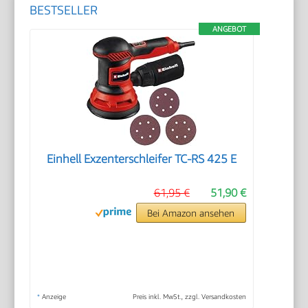
BESTSELLER
ANGEBOT
Einhell Exzenterschleifer TC-RS 425 E
61,95 €
51,90 €
Bei Amazon ansehen
*
Anzeige
Preis inkl. MwSt., zzgl. Versandkosten