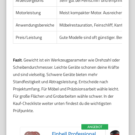
Arbeitsergebnis
Sehr gut bei Feinschliff und empfindlichen
Motorleistung
Meist kompakter Motor. Ausreichend für fe
Anwendungsbereiche
Möbelrestauration, Feinschliff, Kanten, mob
Preis/Leistung
Gute Modelle sind oft günstiger. Besser 
Fazit
. Gewicht ist ein Werkzeugparameter wie Drehzahl oder
Scheibendurchmesser. Leichte Geräte schonen deine Kräfte
und sind vielseitig. Schwere Geräte bieten mehr
Standfestigkeit und Abtragsleistung. Entscheide nach
Projektumfang. Für Möbel und Präzisionsarbeit wähle leicht.
Für große Flächen und Grobarbeiten wähle schwer. In der
Kauf-Checkliste weiter unten findest du die wichtigsten
Prüfpunkte.
ANGEBOT
Einhell Professional