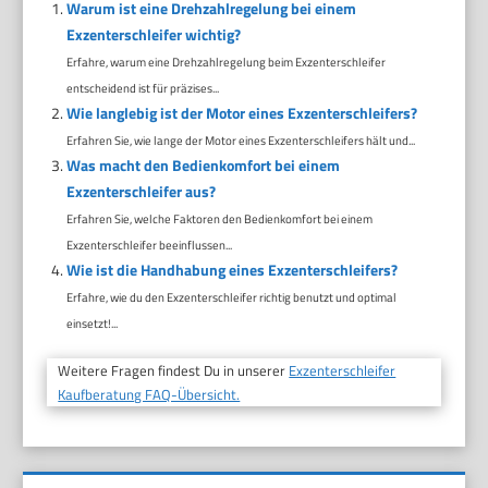
Warum ist eine Drehzahlregelung bei einem
Exzenterschleifer wichtig?
Erfahre, warum eine Drehzahlregelung beim Exzenterschleifer
entscheidend ist für präzises...
Wie langlebig ist der Motor eines Exzenterschleifers?
Erfahren Sie, wie lange der Motor eines Exzenterschleifers hält und...
Was macht den Bedienkomfort bei einem
Exzenterschleifer aus?
Erfahren Sie, welche Faktoren den Bedienkomfort bei einem
Exzenterschleifer beeinflussen...
Wie ist die Handhabung eines Exzenterschleifers?
Erfahre, wie du den Exzenterschleifer richtig benutzt und optimal
einsetzt!...
Weitere Fragen findest Du in unserer
Exzenterschleifer
Kaufberatung FAQ-Übersicht.