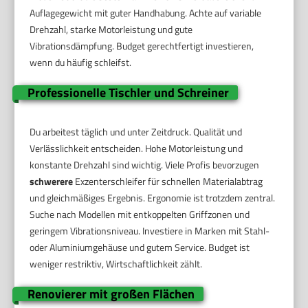
Auflagegewicht mit guter Handhabung. Achte auf variable
Drehzahl, starke Motorleistung und gute
Vibrationsdämpfung. Budget gerechtfertigt investieren,
wenn du häufig schleifst.
Professionelle Tischler und Schreiner
Du arbeitest täglich und unter Zeitdruck. Qualität und
Verlässlichkeit entscheiden. Hohe Motorleistung und
konstante Drehzahl sind wichtig. Viele Profis bevorzugen
schwerere
Exzenterschleifer für schnellen Materialabtrag
und gleichmäßiges Ergebnis. Ergonomie ist trotzdem zentral.
Suche nach Modellen mit entkoppelten Griffzonen und
geringem Vibrationsniveau. Investiere in Marken mit Stahl-
oder Aluminiumgehäuse und gutem Service. Budget ist
weniger restriktiv, Wirtschaftlichkeit zählt.
Renovierer mit großen Flächen