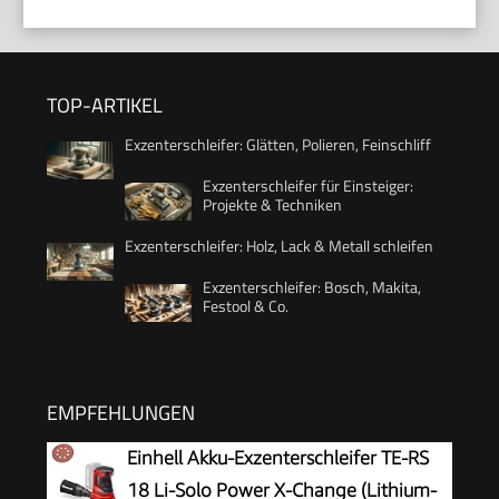
TOP-ARTIKEL
Exzenterschleifer: Glätten, Polieren, Feinschliff
Exzenterschleifer für Einsteiger:
Projekte & Techniken
Exzenterschleifer: Holz, Lack & Metall schleifen
Exzenterschleifer: Bosch, Makita,
Festool & Co.
EMPFEHLUNGEN
Einhell Akku-Exzenterschleifer TE-RS
18 Li-Solo Power X-Change (Lithium-