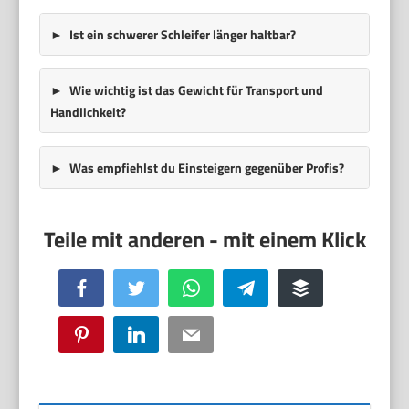
Ist ein schwerer Schleifer länger haltbar?
Wie wichtig ist das Gewicht für Transport und
Handlichkeit?
Was empfiehlst du Einsteigern gegenüber Profis?
Facebook
Twitter
WhatsApp
Telegram
Buffer
Pinterest
LinkedIn
Email