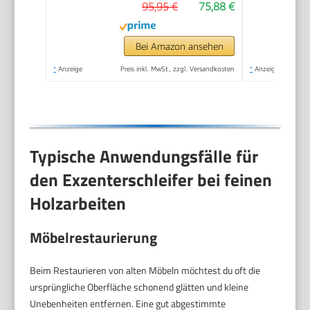
95,95 €
75,88 €
Bei Amazon ansehen
*
Anzeige
Preis inkl. MwSt., zzgl. Versandkosten
*
Anzeige
Typische Anwendungsfälle für
den Exzenterschleifer bei feinen
Holzarbeiten
Möbelrestaurierung
Beim Restaurieren von alten Möbeln möchtest du oft die
ursprüngliche Oberfläche schonend glätten und kleine
Unebenheiten entfernen. Eine gut abgestimmte