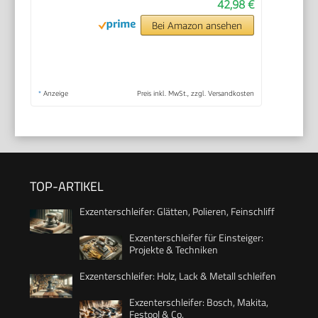
42,98 €
Bei Amazon ansehen
*
Anzeige
Preis inkl. MwSt., zzgl. Versandkosten
TOP-ARTIKEL
Exzenterschleifer: Glätten, Polieren, Feinschliff
Exzenterschleifer für Einsteiger:
Projekte & Techniken
Exzenterschleifer: Holz, Lack & Metall schleifen
Exzenterschleifer: Bosch, Makita,
Festool & Co.