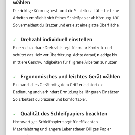
wählen
Die richtige Körnung bestimmt die Schleifqualität – für feine
Arbeiten empfiehlt sich feines Schleifpapier ab Körnung 180.
So vermeidest du Kratzer und erzielst eine glatte Oberfläche.
Drehzahl individuell einstellen
✓
Eine reduzierbare Drehzahl sorgt für mehr Kontrolle und
schützt das Holz vor Überhitzung. Achte darauf, niedrige bis
mittlere Geschwindigkeiten für filigrane Arbeiten zu nutzen.
Ergonomisches und leichtes Gerät wählen
✓
Ein handliches Gerät mit gutem Griff erleichtert die
Bedienung und verhindert Ermüdung bei längeren Einsätzen.
So arbeitest du präziser und komfortabler.
Qualität des Schleifpapiers beachten
✓
Hochwertiges Schleifpapier sorgt für effizienten
Materialabtrag und längere Lebensdauer. Billiges Papier