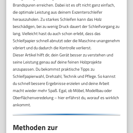
Brandspuren erreichen. Dabei ist es oft nicht ganz einfach,
die optimale Leistung aus deinem Exzenterschleifer
herauszuholen. Zu starkes Schleifen kann das Holz
beschädigen, bei zu wenig Druck dauert der Schleifvorgang zu
lang. Vielleicht hast du auch schon erlebt, dass das
Schleifpapier schnell abnutzt oder die Maschine unangenehm
vibriert und du dadurch die Kontrolle verlierst.
Dieser Artikel hilft dir, dein Gerät besser zu verstehen und
seine Leistung genau auf deine feinen Holzprojekte
anzupassen. Du bekommst praktische Tipps zu
Schleifpapierwahl, Drehzahl, Technik und Pflege. So kannst
du schnell bessere Ergebnisse erzielen und deine Arbeit
macht wieder mehr Spaß. Egal, ob Möbel, Modellbau oder
Oberflächenveredelung – hier erfährst du, worauf es wirklich
ankommt.
Methoden zur