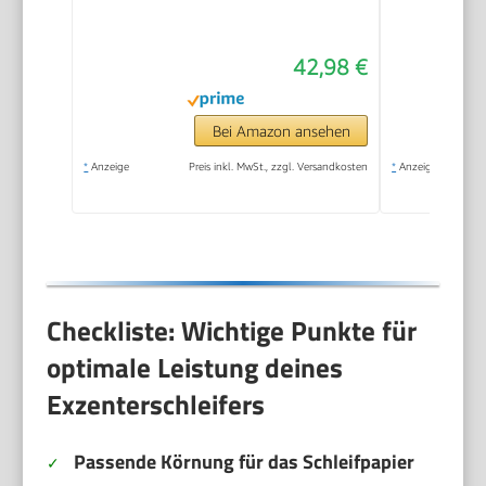
42,98 €
Bei Amazon ansehen
*
Anzeige
Preis inkl. MwSt., zzgl. Versandkosten
*
Anzeige
Checkliste: Wichtige Punkte für
optimale Leistung deines
Exzenterschleifers
Passende Körnung für das Schleifpapier
✓