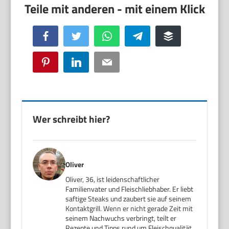
Facebook
Twitter
WhatsApp
Telegram
Buffer
Pinterest
LinkedIn
Email
Wer schreibt hier?
Oliver
Oliver, 36, ist leidenschaftlicher
Familienvater und Fleischliebhaber. Er liebt
saftige Steaks und zaubert sie auf seinem
Kontaktgrill. Wenn er nicht gerade Zeit mit
seinem Nachwuchs verbringt, teilt er
Rezepte und Tipps rund um Fleischqualität