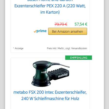
Exzenterschleifer PEX 220 A (220 Watt,
im Karton)
79,79 €
57,54 €
Bei Amazon ansehen
*
Anzeige
Preis inkl. MwSt., zzgl. Versandkosten
EMPFEHLUNG
metabo FSX 200 Intec Exzenterschleifer,
240 W Schleifmaschine für Holz