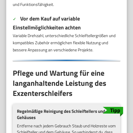
und Funktionsfähigkeit.
Vor dem Kauf auf variable
✓
Einstellmöglichkeiten achten
Variable Drehzahl, unterschiedliche Schleiftellergrößen und
kompatibles Zubehör ermöglichen flexible Nutzung und
bessere Anpassung an verschiedene Projekte.
Pflege und Wartung für eine
langanhaltende Leistung des
Exzenterschleifers
Regelmäßige Reinigung des Schleiftellers und
Gehäuses
Entferne nach jedem Gebrauch Staub und Holzreste vom
Schleifteller und dem Gehäuse. So verhinderst du, dass