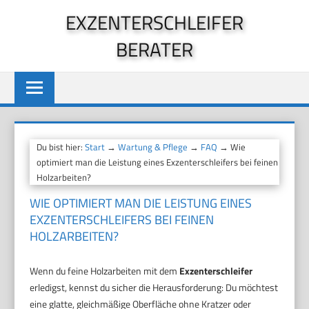
Zum
EXZENTERSCHLEIFER
Inhalt
BERATER
springen
Du bist hier:
Start
→
Wartung & Pflege
→
FAQ
→ Wie
optimiert man die Leistung eines Exzenterschleifers bei feinen
Holzarbeiten?
WIE OPTIMIERT MAN DIE LEISTUNG EINES
EXZENTERSCHLEIFERS BEI FEINEN
HOLZARBEITEN?
Wenn du feine Holzarbeiten mit dem
Exzenterschleifer
erledigst, kennst du sicher die Herausforderung: Du möchtest
eine glatte, gleichmäßige Oberfläche ohne Kratzer oder