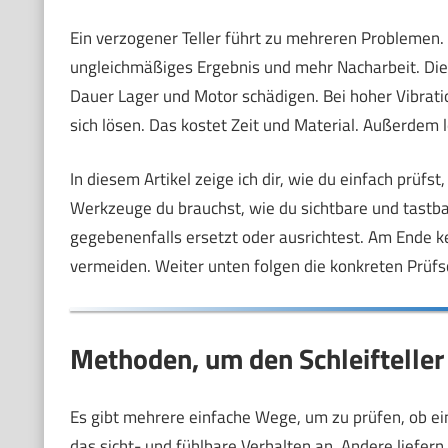
Ein verzogener Teller führt zu mehreren Problemen. Di
ungleichmäßiges Ergebnis und mehr Nacharbeit. Die M
Dauer Lager und Motor schädigen. Bei hoher Vibration
sich lösen. Das kostet Zeit und Material. Außerdem le
In diesem Artikel zeige ich dir, wie du einfach prüfst,
Werkzeuge du brauchst, wie du sichtbare und tastbar
gegebenenfalls ersetzt oder ausrichtest. Am Ende
vermeiden. Weiter unten folgen die konkreten Prüfsc
Methoden, um den Schleifteller 
Es gibt mehrere einfache Wege, um zu prüfen, ob ei
das sicht- und fühlbare Verhalten an. Andere liefer