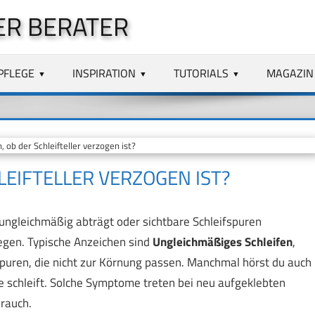
ER BERATER
PFLEGE
INSPIRATION
TUTORIALS
MAGAZIN
 ob der Schleifteller verzogen ist?
LEIFTELLER VERZOGEN IST?
, ungleichmäßig abträgt oder sichtbare Schleifspuren
egen. Typische Anzeichen sind
Ungleichmäßiges Schleifen
,
puren, die nicht zur Körnung passen. Manchmal hörst du auch
ne schleift. Solche Symptome treten bei neu aufgeklebten
rauch.