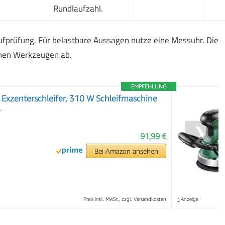
Rundlaufzahl.
laufprüfung. Für belastbare Aussagen nutze eine Messuhr. Die
enen Werkzeugen ab.
EMPFEHLUNG
Exzenterschleifer, 310 W Schleifmaschine
r
❯
91,99 €
Bei Amazon ansehen
Preis inkl. MwSt., zzgl. Versandkosten
*
Anzeige