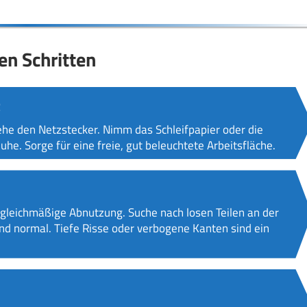
en Schritten
t
iehe den Netzstecker. Nimm das Schleifpapier oder die
he. Sorge für eine freie, gut beleuchtete Arbeitsfläche.
ngleichmäßige Abnutzung. Suche nach losen Teilen an der
ind normal. Tiefe Risse oder verbogene Kanten sind ein