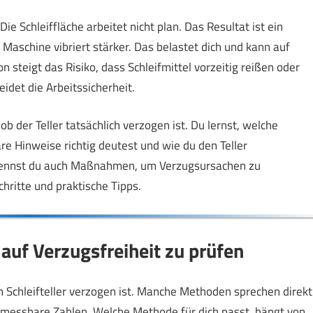
e Schleiffläche arbeitet nicht plan. Das Resultat ist ein
aschine vibriert stärker. Das belastet dich und kann auf
 steigt das Risiko, dass Schleifmittel vorzeitig reißen oder
idet die Arbeitssicherheit.
 ob der Teller tatsächlich verzogen ist. Du lernst, welche
e Hinweise richtig deutest und wie du den Teller
 kennst du auch Maßnahmen, um Verzugsursachen zu
hritte und praktische Tipps.
auf Verzugsfreiheit zu prüfen
n Schleifteller verzogen ist. Manche Methoden sprechen direkt
n messbare Zahlen. Welche Methode für dich passt, hängt von