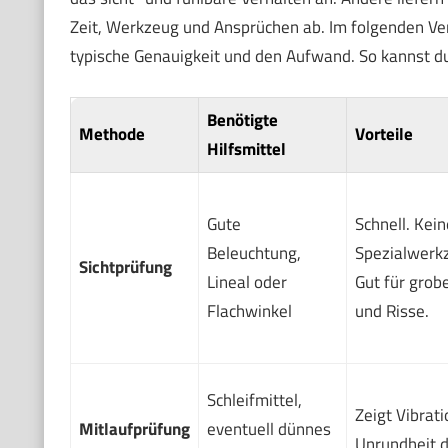
Zeit, Werkzeug und Ansprüchen ab. Im folgenden Vergl
typische Genauigkeit und den Aufwand. So kannst du
Benötigte
Methode
Vorteile
Hilfsmittel
Gute
Schnell. Kein
Beleuchtung,
Spezialwerkz
Sichtprüfung
Lineal oder
Gut für grob
Flachwinkel
und Risse.
Schleifmittel,
Zeigt Vibrat
Mitlaufprüfung
eventuell dünnes
Unrundheit d