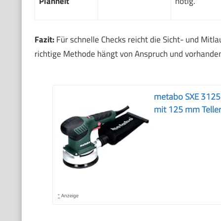
Planheit
nötig.
Fazit:
Für schnelle Checks reicht die Sicht- und Mit
richtige Methode hängt von Anspruch und vorhand
metabo SXE 3125 
mit 125 mm Telle
*
Anzeige