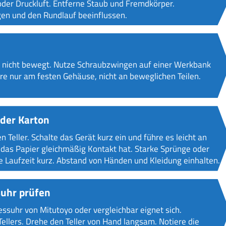
oder Druckluft. Entferne Staub und Fremdkörper.
en und den Rundlauf beeinflussen.
e nicht bewegt. Nutze Schraubzwingen auf einer Werkbank
re nur am festen Gehäuse, nicht an beweglichen Teilen.
oder Karton
 Teller. Schalte das Gerät kurz ein und führe es leicht an
 das Papier gleichmäßig Kontakt hat. Starke Sprünge oder
ie Laufzeit kurz. Abstand von Händen und Kleidung einhalten.
suhr prüfen
suhr von Mitutoyo oder vergleichbar eignet sich.
llers. Drehe den Teller von Hand langsam. Notiere die