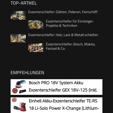
TOP-ARTIKEL
Exzenterschleifer: Glätten, Polieren, Feinschliff
Exzenterschleifer für Einsteiger:
Projekte & Techniken
Exzenterschleifer: Holz, Lack & Metall schleifen
Exzenterschleifer: Bosch, Makita,
Festool & Co.
EMPFEHLUNGEN
Bosch PRO 18V System Akku
Exzenterschleifer GEX 18V-125 (inkl.
Schleifteller (125mm), 1x
Einhell Akku-Exzenterschleifer TE-RS
Schleifpapier, Staubbeutel, ohne
18 Li-Solo Power X-Change (Lithium-
Akku/Ladegerät)