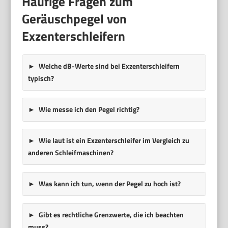
Häufige Fragen zum
Geräuschpegel von
Exzenterschleifern
Welche dB-Werte sind bei Exzenterschleifern
typisch?
Wie messe ich den Pegel richtig?
Wie laut ist ein Exzenterschleifer im Vergleich zu
anderen Schleifmaschinen?
Was kann ich tun, wenn der Pegel zu hoch ist?
Gibt es rechtliche Grenzwerte, die ich beachten
muss?