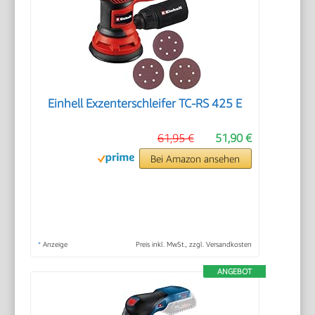
Einhell Exzenterschleifer TC-RS 425 E
61,95 €
51,90 €
Bei Amazon ansehen
*
Anzeige
Preis inkl. MwSt., zzgl. Versandkosten
ANGEBOT