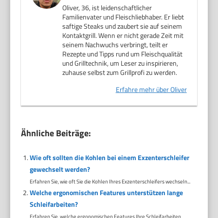
Oliver, 36, ist leidenschaftlicher
Familienvater und Fleischliebhaber. Er liebt
saftige Steaks und zaubert sie auf seinem
Kontaktgrill. Wenn er nicht gerade Zeit mit
seinem Nachwuchs verbringt, teilt er
Rezepte und Tipps rund um Fleischqualität
und Grilltechnik, um Leser zu inspirieren,
zuhause selbst zum Grillprofi zu werden.
Erfahre mehr über Oliver
Ähnliche Beiträge:
Wie oft sollten die Kohlen bei einem Exzenterschleifer
gewechselt werden?
Erfahren Sie, wie oft Sie die Kohlen Ihres Exzenterschleifers wechseln...
Welche ergonomischen Features unterstützen lange
Schleifarbeiten?
Erfahren Sie, welche ergonomischen Features Ihre Schleifarbeiten