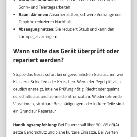
Sonn- und Feiertagsarbeiten.
Raum dämmen:
Absorberplatten, schwere Vorhänge oder
Teppiche reduzieren Nachhall.
Absaugung nutzen:
Sie reduziert Staub und kann den
Lärmpegel verringern.
Wann sollte das Gerät überprüft oder
repariert werden?
Stoppe das Gerät sofort bei ungewöhnlichen Geräuschen wie
Klackern, Schleifen oder Kreischen. Wenn der Pegel plötzlich
deutlich ansteigt, ist eine Prüfung nötig. Riecht oder qualmt
es, schalte aus und trenne die Stromzufuhr. Wiederkehrende
Vibrationen, sichtbare Beschädigungen oder lockere Teile sind
ein Grund zur Reparatur.
Handlungsempfehlung:
Bei Dauerschall über 80–85 dB(A)
setze Gehörschutz und plane kürzere Einsätze. Bei Werten