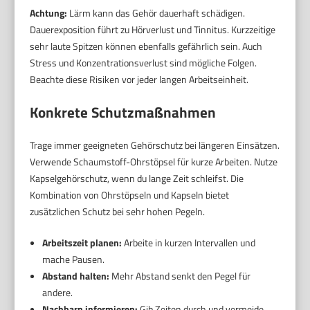
Achtung:
Lärm kann das Gehör dauerhaft schädigen.
Dauerexposition führt zu Hörverlust und Tinnitus. Kurzzeitige
sehr laute Spitzen können ebenfalls gefährlich sein. Auch
Stress und Konzentrationsverlust sind mögliche Folgen.
Beachte diese Risiken vor jeder langen Arbeitseinheit.
Konkrete Schutzmaßnahmen
Trage immer geeigneten Gehörschutz bei längeren Einsätzen.
Verwende Schaumstoff-Ohrstöpsel für kurze Arbeiten. Nutze
Kapselgehörschutz, wenn du lange Zeit schleifst. Die
Kombination von Ohrstöpseln und Kapseln bietet
zusätzlichen Schutz bei sehr hohen Pegeln.
Arbeitszeit planen:
Arbeite in kurzen Intervallen und
mache Pausen.
Abstand halten:
Mehr Abstand senkt den Pegel für
andere.
Nachbarn informieren:
Gib Zeiten durch und vermeide