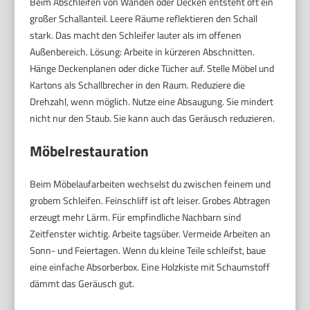
Beim Abschleifen von Wänden oder Decken entsteht oft ein
großer Schallanteil. Leere Räume reflektieren den Schall
stark. Das macht den Schleifer lauter als im offenen
Außenbereich. Lösung: Arbeite in kürzeren Abschnitten.
Hänge Deckenplanen oder dicke Tücher auf. Stelle Möbel und
Kartons als Schallbrecher in den Raum. Reduziere die
Drehzahl, wenn möglich. Nutze eine Absaugung. Sie mindert
nicht nur den Staub. Sie kann auch das Geräusch reduzieren.
Möbelrestauration
Beim Möbelaufarbeiten wechselst du zwischen feinem und
grobem Schleifen. Feinschliff ist oft leiser. Grobes Abtragen
erzeugt mehr Lärm. Für empfindliche Nachbarn sind
Zeitfenster wichtig. Arbeite tagsüber. Vermeide Arbeiten an
Sonn- und Feiertagen. Wenn du kleine Teile schleifst, baue
eine einfache Absorberbox. Eine Holzkiste mit Schaumstoff
dämmt das Geräusch gut.