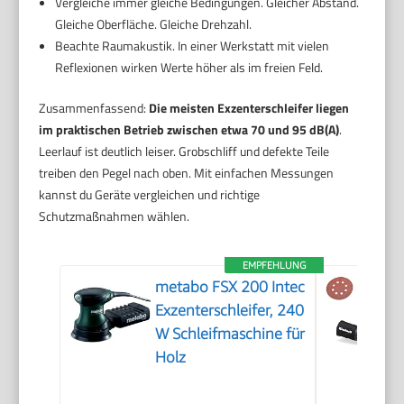
Vergleiche immer gleiche Bedingungen. Gleicher Abstand.
Gleiche Oberfläche. Gleiche Drehzahl.
Beachte Raumakustik. In einer Werkstatt mit vielen
Reflexionen wirken Werte höher als im freien Feld.
Zusammenfassend:
Die meisten Exzenterschleifer liegen
im praktischen Betrieb zwischen etwa 70 und 95 dB(A)
.
Leerlauf ist deutlich leiser. Grobschliff und defekte Teile
treiben den Pegel nach oben. Mit einfachen Messungen
kannst du Geräte vergleichen und richtige
Schutzmaßnahmen wählen.
EMPFEHLUNG
metabo FSX 200 Intec
Exzenterschleifer, 240
W Schleifmaschine für
Holz