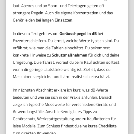
laut. Abends und an Sonn- und Feiertagen gelten oft
strengere Regeln. Auch die eigene Konzentration und das
Gehör leiden bei langen Einsätzen.
In diesem Text geht es um
Geräuschpegel in dB
bei
Exzenterschleifern. Du lernst, welche Werte typisch sind. Du
erfährst, wie man die Zahlen einschätzt. Du bekommst
konkrete Hinweise zu
Schutzmaßnahmen
für dich und deine
Umgebung. Du erfährst, worauf du beim Kauf achten solltest,
wenn dir geringe Lautstärke wichtig ist. Ziel ist, dass du
Maschinen vergleichst und Lärm realistisch einschätzt.
Im nächsten Abschnitt erkläre ich kurz, was dB-Werte
bedeuten und wie sie sich in der Praxis anfühlen. Danach
zeige ich typische Messwerte für verschiedene Geräte und
Anwendungsfälle. Anschließend gibt es Tipps zu
Gehörschutz, Werkstattgestaltung und zu Kaufkriterien für
leise Modelle. Zum Schluss findest du eine kurze Checkliste
zum direkten Anwenden.