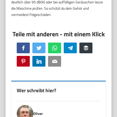
deutlich über 95 dB(A) oder bei auffälligen Geräuschen lasse
die Maschine prüfen. So schützt du dein Gehör und
vermeidest Folgeschäden.
Facebook
Twitter
WhatsApp
Telegram
Buffer
Pinterest
LinkedIn
Email
Wer schreibt hier?
Oliver