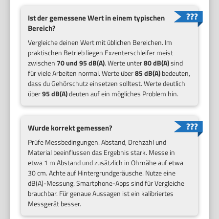
Ist der gemessene Wert in einem typischen
Bereich?
Vergleiche deinen Wert mit üblichen Bereichen. Im
praktischen Betrieb liegen Exzenterschleifer meist
zwischen
70 und 95 dB(A)
. Werte unter
80 dB(A)
sind
für viele Arbeiten normal. Werte über
85 dB(A)
bedeuten,
dass du Gehörschutz einsetzen solltest. Werte deutlich
über
95 dB(A)
deuten auf ein mögliches Problem hin.
Wurde korrekt gemessen?
Prüfe Messbedingungen. Abstand, Drehzahl und
Material beeinflussen das Ergebnis stark. Messe in
etwa 1 m Abstand und zusätzlich in Ohrnähe auf etwa
30 cm. Achte auf Hintergrundgeräusche. Nutze eine
dB(A)-Messung. Smartphone-Apps sind für Vergleiche
brauchbar. Für genaue Aussagen ist ein kalibriertes
Messgerät besser.