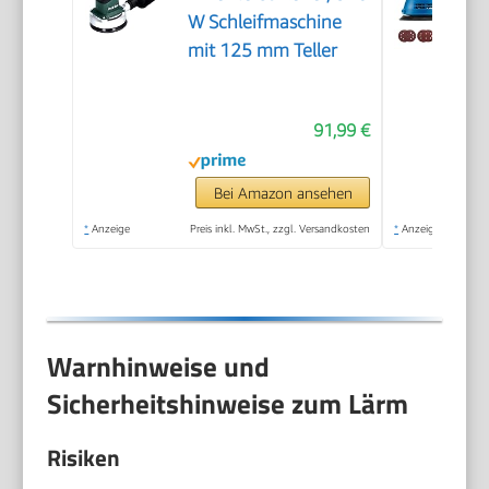
W Schleifmaschine
mit 125 mm Teller
91,99 €
Bei Amazon ansehen
*
Anzeige
Preis inkl. MwSt., zzgl. Versandkosten
*
Anzeige
Warnhinweise und
Sicherheitshinweise zum Lärm
Risiken