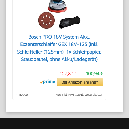
Bosch PRO 18V System Akku
Exzenterschleifer GEX 18V-125 (inkl.
Schleifteller (125mm), 1x Schleifpapier,
Staubbeutel, ohne Akku/Ladegerät)
107,80 €
100,94 €
Bei Amazon ansehen
*
Anzeige
Preis inkl. MwSt., zzgl. Versandkosten