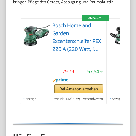
bringen Pflege des Geräts, Absaugung und Raumakustik.
ANGEBOT
Bosch Home and
Garden
Exzenterschleifer PEX
220 A (220 Watt, im
Karton)
79,79 €
57,54 €
Bei Amazon ansehen
*
Anzeige
Preis inkl. MwSt., zzgl. Versandkosten
*
Anzeige