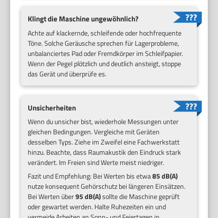
Klingt die Maschine ungewöhnlich?
Achte auf klackernde, schleifende oder hochfrequente
Töne. Solche Geräusche sprechen für Lagerprobleme,
unbalanciertes Pad oder Fremdkörper im Schleifpapier.
Wenn der Pegel plötzlich und deutlich ansteigt, stoppe
das Gerät und überprüfe es.
Unsicherheiten
Wenn du unsicher bist, wiederhole Messungen unter
gleichen Bedingungen. Vergleiche mit Geräten
desselben Typs. Ziehe im Zweifel eine Fachwerkstatt
hinzu. Beachte, dass Raumakustik den Eindruck stark
verändert. Im Freien sind Werte meist niedriger.
Fazit und Empfehlung: Bei Werten bis etwa
85 dB(A)
nutze konsequent Gehörschutz bei längeren Einsätzen.
Bei Werten über
95 dB(A)
sollte die Maschine geprüft
oder gewartet werden. Halte Ruhezeiten ein und
vermeide Arbeiten an Sonn- und Feiertagen in