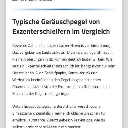
Typische Geräuschpegel von
Exzenterschleifern im Vergleich
Bevor du Zahlen siehst, ein kurzer Hinweis zur Einordnung.
Dezibel geben die Lautstärke an. Die Skala ist logarithmisch.
Kleine Änderungen in dB können deutlich lauter wirken. Wie
laut ein Exzenterschleifer tatsächlich ist, hängt nicht nur vom
Hersteller ab. Auch Schleifpapier, Kontaktdruck und
Werkstück beeinflussen den Pegel. In geschlossenen
Räumen verstärkt sich der Eindruck durch Reflexionen. Im
Freien ist der Pegel meist geringer.
Unten findest du typische Bereiche für verschiedene
Einsatzarten. Zusätzlich nenne ich übliche Ursachen für
erhöhte Lautstärke. Zuletzt gebe ich Praxistipps, wie du
selbst vergleichbare Messungen machst.