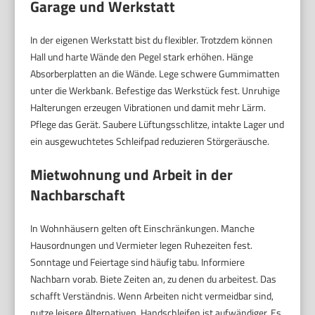
Garage und Werkstatt
In der eigenen Werkstatt bist du flexibler. Trotzdem können
Hall und harte Wände den Pegel stark erhöhen. Hänge
Absorberplatten an die Wände. Lege schwere Gummimatten
unter die Werkbank. Befestige das Werkstück fest. Unruhige
Halterungen erzeugen Vibrationen und damit mehr Lärm.
Pflege das Gerät. Saubere Lüftungsschlitze, intakte Lager und
ein ausgewuchtetes Schleifpad reduzieren Störgeräusche.
Mietwohnung und Arbeit in der
Nachbarschaft
In Wohnhäusern gelten oft Einschränkungen. Manche
Hausordnungen und Vermieter legen Ruhezeiten fest.
Sonntage und Feiertage sind häufig tabu. Informiere
Nachbarn vorab. Biete Zeiten an, zu denen du arbeitest. Das
schafft Verständnis. Wenn Arbeiten nicht vermeidbar sind,
nutze leisere Alternativen. Handschleifen ist aufwändiger. Es