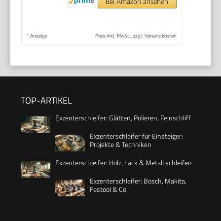
Bei Amazon ansehen
*
Anzeige
Preis inkl. MwSt., zzgl. Versandkosten
TOP-ARTIKEL
Exzenterschleifer: Glätten, Polieren, Feinschliff
Exzenterschleifer für Einsteiger:
Projekte & Techniken
Exzenterschleifer: Holz, Lack & Metall schleifen
Exzenterschleifer: Bosch, Makita,
Festool & Co.