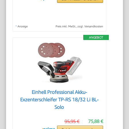
*
Anzeige
Preis inkl. MwSt., zzgl. Versandkosten
ANGEBOT
Einhell Professional Akku-
Exzenterschleifer TP-RS 18/32 Li BL-
Solo
95,95 €
75,88 €