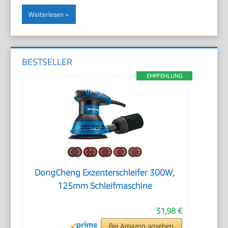
Weiterlesen
BESTSELLER
EMPFEHLUNG
DongCheng Exzenterschleifer 300W,
125mm Schleifmaschine
31,98 €
Bei Amazon ansehen