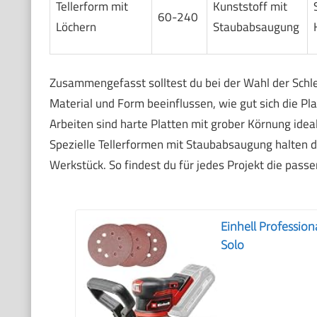
Tellerform mit
Kunststoff mit
60-240
Löchern
Staubabsaugung
Zusammengefasst solltest du bei der Wahl der Schlei
Material und Form beeinflussen, wie gut sich die Pla
Arbeiten sind harte Platten mit grober Körnung ideal
Spezielle Tellerformen mit Staubabsaugung halten di
Werkstück. So findest du für jedes Projekt die passen
Einhell Profession
Solo