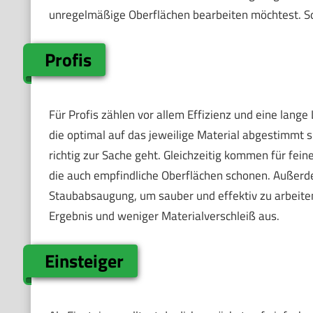
unregelmäßige Oberflächen bearbeiten möchtest. So
Profis
Für Profis zählen vor allem Effizienz und eine lange
die optimal auf das jeweilige Material abgestimmt s
richtig zur Sache geht. Gleichzeitig kommen für fein
die auch empfindliche Oberflächen schonen. Außerde
Staubabsaugung, um sauber und effektiv zu arbeiten. 
Ergebnis und weniger Materialverschleiß aus.
Einsteiger