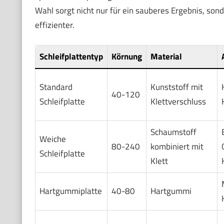
Wahl sorgt nicht nur für ein sauberes Ergebnis, son
effizienter.
Schleifplattentyp
Körnung
Material
Standard
Kunststoff mit
40-120
Schleifplatte
Klettverschluss
Schaumstoff
Weiche
80-240
kombiniert mit
Schleifplatte
Klett
Hartgummiplatte
40-80
Hartgummi