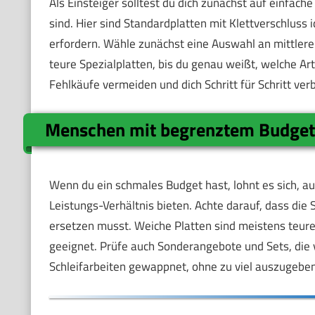
Als Einsteiger solltest du dich zunächst auf einfach
sind. Hier sind Standardplatten mit Klettverschluss i
erfordern. Wähle zunächst eine Auswahl an mittler
teure Spezialplatten, bis du genau weißt, welche Art
Fehlkäufe vermeiden und dich Schritt für Schritt ver
Menschen mit begrenztem Budge
Wenn du ein schmales Budget hast, lohnt es sich, au
Leistungs-Verhältnis bieten. Achte darauf, dass die S
ersetzen musst. Weiche Platten sind meistens teurer
geeignet. Prüfe auch Sonderangebote und Sets, die 
Schleifarbeiten gewappnet, ohne zu viel auszugeben