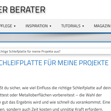
ER BERATER
PFLEGE
INSPIRATION
TUTORIALS
MAGAZIN
htige Schleifplatte für meine Projekte aus?
SCHLEIFPLATTE FÜR MEINE PROJEKTE
du sicher, wie viel Einfluss die richtige Schleifplatte auf dein
ttest oder Metalloberflächen vorbereitest – die Wahl der
e gut das Ergebnis wird und wie schnell du vorankommst. Eine
gen, sondern auch Zeit kosten und unnötig Kraft erfordern.