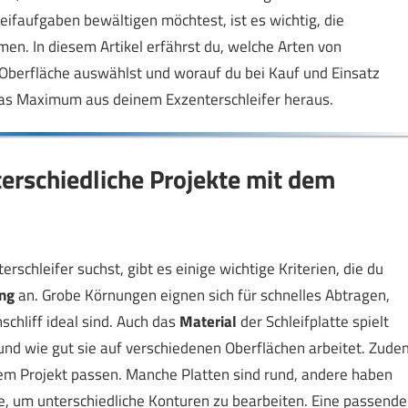
faufgaben bewältigen möchtest, ist es wichtig, die
en. In diesem Artikel erfährst du, welche Arten von
nd Oberfläche auswählst und worauf du bei Kauf und Einsatz
 das Maximum aus deinem Exzenterschleifer heraus.
nterschiedliche Projekte mit dem
rschleifer suchst, gibt es einige wichtige Kriterien, die du
ng
an. Grobe Körnungen eignen sich für schnelles Abtragen,
chliff ideal sind. Auch das
Material
der Schleifplatte spielt
t und wie gut sie auf verschiedenen Oberflächen arbeitet. Zude
nem Projekt passen. Manche Platten sind rund, andere haben
he, um unterschiedliche Konturen zu bearbeiten. Eine passende