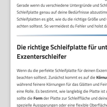
Gerade wenn du verschiedene Untergründe und Schlei
Schleifplatte genau auf deine Bedürfnisse abzustimm
Schleifplatten es gibt, wie du die richtige Größe u
achten solltest. So vermeidest du Fehler und holst
Die richtige Schleifplatte für u
Exzenterschleifer
Wenn du die perfekte Schleifplatte für deinen Exzente
beachten solltest. Zunächst kommt es auf die
Körnu
während feinere Körnungen für das Glätten und Feins
eine Rolle. Es bestimmt, wie langlebig die Platte is
sollte die
Form
der Platte zur Schleiffläche und dei
spezielle Aussparungen oder eine flexible Oberfläc