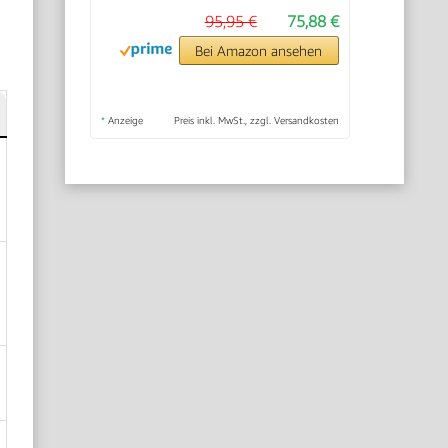
95,95 €
75,88 €
Bei Amazon ansehen
*
Anzeige
Preis inkl. MwSt., zzgl. Versandkosten