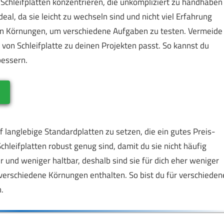
e Schleifplatten konzentrieren, die unkompliziert zu handhaben
deal, da sie leicht zu wechseln sind und nicht viel Erfahrung
en Körnungen, um verschiedene Aufgaben zu testen. Vermeide
 von Schleifplatte zu deinen Projekten passt. So kannst du
bessern.
t
f langlebige Standardplatten zu setzen, die ein gutes Preis-
chleifplatten robust genug sind, damit du sie nicht häufig
 und weniger haltbar, deshalb sind sie für dich eher weniger
verschiedene Körnungen enthalten. So bist du für verschieden
.