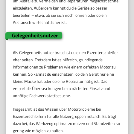
um Ausfälle zu vermeiden und Reparaturen möglichst schnell
einzuleiten. Außerdem kannst du die Geräte so besser
beurteilen – etwa, ob sie sich noch lohnen oder ob ein
Austausch wirtschaftlicher ist.
Gelegenheitsnutzer
Als Gelegenheitsnutzer brauchst du einen Exzenterschleifer
eher selten. Trotzdem ist es hilfreich, grundlegende
Informationen zu Problemen wie einem defekten Motor zu
kennen. So kannst du einschätzen, ob dein Gerät nur eine
kleine Macke hat oder ob eine Reparatur nötig ist. Das
erspart dir Überraschungen beim nächsten Einsatz und
unnötige Fachwerkstattbesuche.
Insgesamt ist das Wissen über Motorprobleme bei
Exzenterschleifern für alle Nutzergruppen nützlich. Es trägt
dazu bei, das Werkzeug optimal zu nutzen und Standzeiten so
gering wie möglich zu halten.