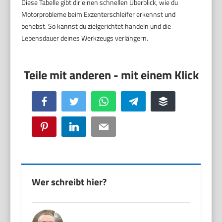
Diese Tabelle gibt dir einen schnellen Überblick, wie du
Motorprobleme beim Exzenterschleifer erkennst und
behebst. So kannst du zielgerichtet handeln und die
Lebensdauer deines Werkzeugs verlängern.
Facebook
Twitter
WhatsApp
Telegram
Buffer
Pinterest
LinkedIn
Email
Wer schreibt hier?