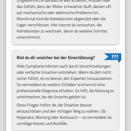
Ungewöhnliche Geräusche wie Schleifen, Kratzen oder
das Gefühl, dass der Motor schwächer läuft, deuten oft
auf mechanische oder elektrische Probleme hin.
Manchmal sind die Kohlebürsten abgenutzt oder die
Lager verschlissen. Hier kannst du versuchen, die
Kohlebürsten zu wechseln, bevor du weitere Schritte
unternimmst.
Bist du dir unsicher bei der Einschätzung?
Viele Symptome können auch durch Verschmutzungen
oder einfache Ursachen entstehen. Wenn du dich nicht
sicher fühlst, ist es besser, den Experten hinzuzuziehen.
So vermeidest du weitere Schäden und kannst eine
professionelle Diagnose erhalten. Es hilft, die Nutzung zu
unterbrechen, bis die Ursache geklärt ist.
Diese Fragen helfen dir, die Situation besser
einzuschätzen und den richtigen Weg zu wählen. Ob
Reparatur, Wartung oder Austausch – so vermeidest du
unnötige Kosten und Ausfälle.