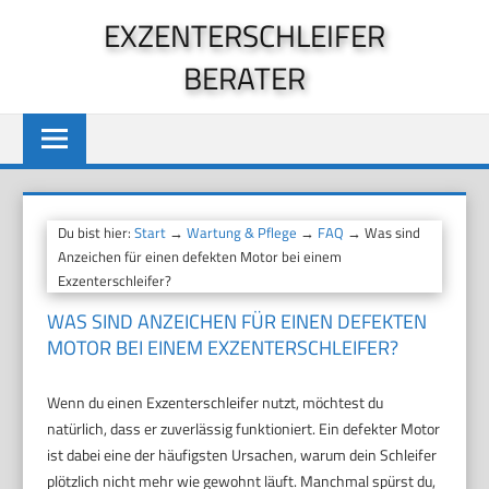
Zum
EXZENTERSCHLEIFER
Inhalt
BERATER
springen
Du bist hier:
Start
→
Wartung & Pflege
→
FAQ
→ Was sind
Anzeichen für einen defekten Motor bei einem
Exzenterschleifer?
WAS SIND ANZEICHEN FÜR EINEN DEFEKTEN
MOTOR BEI EINEM EXZENTERSCHLEIFER?
Wenn du einen Exzenterschleifer nutzt, möchtest du
natürlich, dass er zuverlässig funktioniert. Ein defekter Motor
ist dabei eine der häufigsten Ursachen, warum dein Schleifer
plötzlich nicht mehr wie gewohnt läuft. Manchmal spürst du,