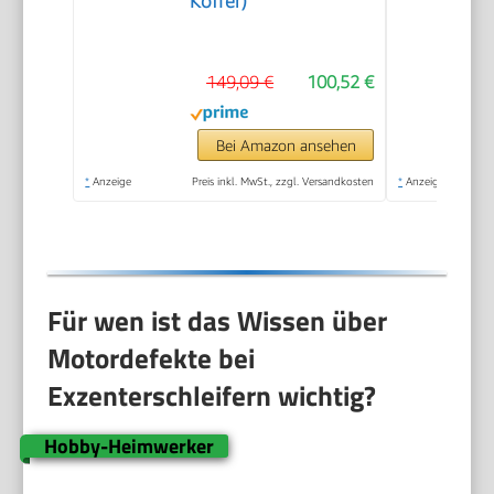
Koffer)
149,09 €
100,52 €
Bei Amazon ansehen
*
Anzeige
Preis inkl. MwSt., zzgl. Versandkosten
*
Anzeige
Für wen ist das Wissen über
Motordefekte bei
Exzenterschleifern wichtig?
Hobby-Heimwerker