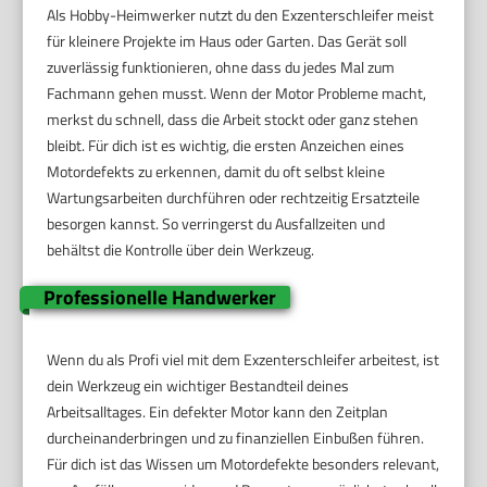
Als Hobby-Heimwerker nutzt du den Exzenterschleifer meist
für kleinere Projekte im Haus oder Garten. Das Gerät soll
zuverlässig funktionieren, ohne dass du jedes Mal zum
Fachmann gehen musst. Wenn der Motor Probleme macht,
merkst du schnell, dass die Arbeit stockt oder ganz stehen
bleibt. Für dich ist es wichtig, die ersten Anzeichen eines
Motorde­fekts zu erkennen, damit du oft selbst kleine
Wartungsarbeiten durchführen oder rechtzeitig Ersatzteile
besorgen kannst. So verringerst du Ausfallzeiten und
behältst die Kontrolle über dein Werkzeug.
Professionelle Handwerker
Wenn du als Profi viel mit dem Exzenterschleifer arbeitest, ist
dein Werkzeug ein wichtiger Bestandteil deines
Arbeitsalltages. Ein defekter Motor kann den Zeitplan
durcheinanderbringen und zu finanziellen Einbußen führen.
Für dich ist das Wissen um Motordefekte besonders relevant,