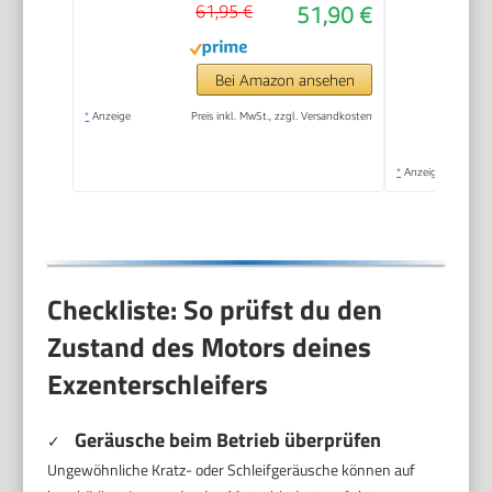
61,95 €
51,90 €
Bei Amazon ansehen
*
Anzeige
Preis inkl. MwSt., zzgl. Versandkosten
*
Anzeige
Checkliste: So prüfst du den
Zustand des Motors deines
Exzenterschleifers
Geräusche beim Betrieb überprüfen
✓
Ungewöhnliche Kratz- oder Schleifgeräusche können auf