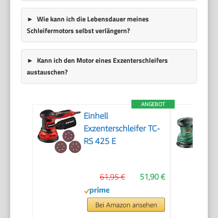
Wie kann ich die Lebensdauer meines
Schleifermotors selbst verlängern?
Kann ich den Motor eines Exzenterschleifers
austauschen?
ANGEBOT
Einhell
Exzenterschleifer TC-
RS 425 E
61,95 €
51,90 €
Bei Amazon ansehen