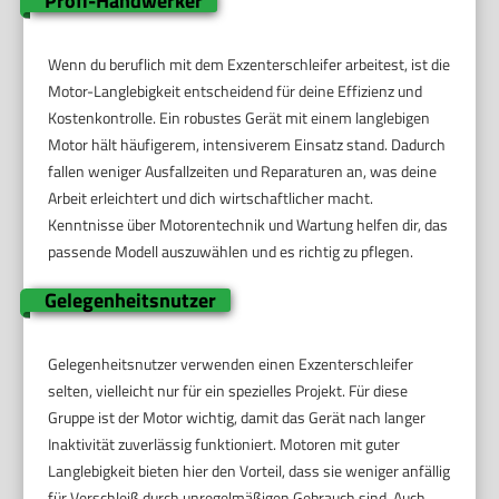
Profi-Handwerker
Wenn du beruflich mit dem Exzenterschleifer arbeitest, ist die
Motor-Langlebigkeit entscheidend für deine Effizienz und
Kostenkontrolle. Ein robustes Gerät mit einem langlebigen
Motor hält häufigerem, intensiverem Einsatz stand. Dadurch
fallen weniger Ausfallzeiten und Reparaturen an, was deine
Arbeit erleichtert und dich wirtschaftlicher macht.
Kenntnisse über Motorentechnik und Wartung helfen dir, das
passende Modell auszuwählen und es richtig zu pflegen.
Gelegenheitsnutzer
Gelegenheitsnutzer verwenden einen Exzenterschleifer
selten, vielleicht nur für ein spezielles Projekt. Für diese
Gruppe ist der Motor wichtig, damit das Gerät nach langer
Inaktivität zuverlässig funktioniert. Motoren mit guter
Langlebigkeit bieten hier den Vorteil, dass sie weniger anfällig
für Verschleiß durch unregelmäßigen Gebrauch sind. Auch