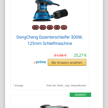
DongCheng Exzenterschleifer 300W,
125mm Schleifmaschine
31,98 €
25,27 €
Bei Amazon ansehen
*
Anzeige
Preis inkl. MwSt., zzgl. Versandkosten
ANGEBOT