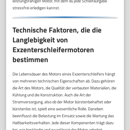
leistungsfähigen Motor, mit dem du jede Schleifaufgabe
stressfrei erledigen kannst.
Technische Faktoren, die die
Langlebigkeit von
Exzenterschleifermotoren
bestimmen
Die Lebensdauer des Motors eines Exzenterschleifers hängt
von mehreren technischen Eigenschaften ab. Dazu gehören
die Art des Motors, die Qualität der verbauten Materialien, die
Kühlung und die Konstruktion. Auch die Art der
Stromversorgung, also ob der Motor bürstenbehaftet oder
bürstenlos ist, spielt eine wesentliche Rolle. Daneben
beeinflusst die Belastung im Einsatz sowie die Wartung das
Haltbarkeitsverhalten. Jede dieser Komponenten trägt dazu
bei, wie beständig und zuverlässig der Motor arbeitet.