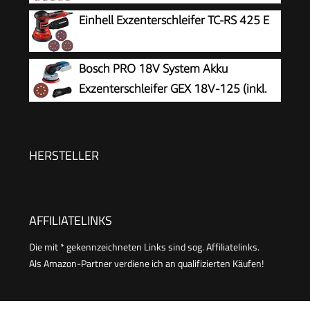
Einhell Exzenterschleifer TC-RS 425 E
Bosch PRO 18V System Akku
Exzenterschleifer GEX 18V-125 (inkl.
Schleifteller (125mm), 1x
Schleifpapier, Staubbeutel, ohne
Akku/Ladegerät)
HERSTELLER
AFFILIATELINKS
Die mit * gekennzeichneten Links sind sog. Affiliatelinks.
Als Amazon-Partner verdiene ich an qualifizierten Käufen!