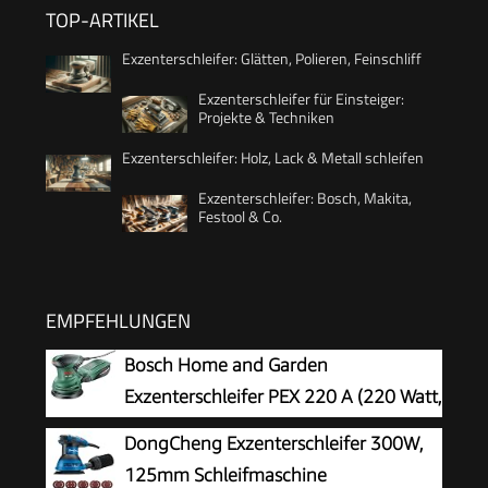
TOP-ARTIKEL
Exzenterschleifer: Glätten, Polieren, Feinschliff
Exzenterschleifer für Einsteiger:
Projekte & Techniken
Exzenterschleifer: Holz, Lack & Metall schleifen
Exzenterschleifer: Bosch, Makita,
Festool & Co.
EMPFEHLUNGEN
Bosch Home and Garden
Exzenterschleifer PEX 220 A (220 Watt,
im Karton)
DongCheng Exzenterschleifer 300W,
125mm Schleifmaschine