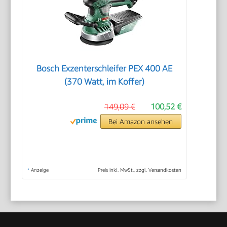
Bosch Exzenterschleifer PEX 400 AE
(370 Watt, im Koffer)
149,09 €
100,52 €
Bei Amazon ansehen
*
Anzeige
Preis inkl. MwSt., zzgl. Versandkosten